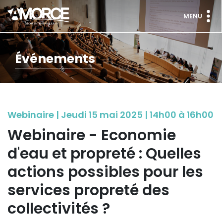
MENU
Événements
Webinaire | Jeudi 15 mai 2025 | 14h00 à 16h00
Webinaire - Economie
d'eau et propreté : Quelles
actions possibles pour les
services propreté des
collectivités ?