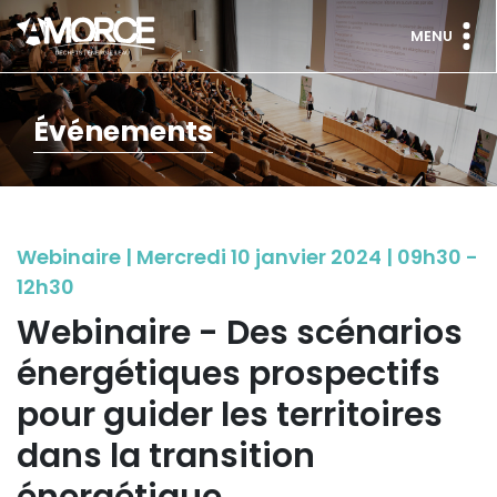
MENU
Événements
Webinaire | Mercredi 10 janvier 2024 | 09h30 -
12h30
Webinaire - Des scénarios
énergétiques prospectifs
pour guider les territoires
dans la transition