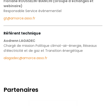
Floriane ROUSSELIN-BIANCHI (Groupe d'échanges et
webinaire)
Responsable Service événementiel
gt@amorce.asso.fr
Référent technique
Aodrenn LAGADEC
Chargé de mission Politique climat-air-énergie, Réseaux
d’électricité et de gaz et Transition énergétique
alagadec@amorce.asso.fr
Partenaires