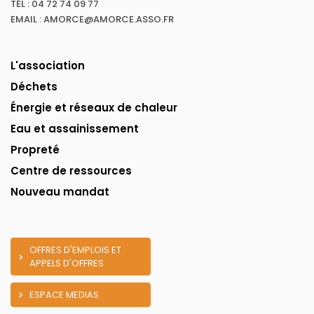
TÉL : 04 72 74 09 77
EMAIL : AMORCE@AMORCE.ASSO.FR
L'association
Déchets
Énergie et réseaux de chaleur
Eau et assainissement
Propreté
Centre de ressources
Nouveau mandat
OFFRES D'EMPLOIS ET
APPELS D'OFFRES
ESPACE MEDIAS