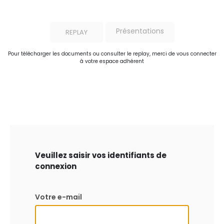
Présentations
REPLAY
Pour télécharger les documents ou consulter le replay, merci de vous connecter
à votre espace adhérent
Veuillez saisir vos identifiants de
connexion
Votre e-mail