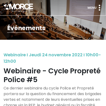
MENU
Événements
Webinaire I Jeudi 24 novembre 2022 I 10h00-
12h00
Webinaire - Cycle Propreté
Police #5
Ce dernier webinaire du cycle Police et Propreté
portera sur la question du financement des brigades
vertes et notamment de leurs éventuelles prises en
charge via la REP, le budget général ou la fiscalité.