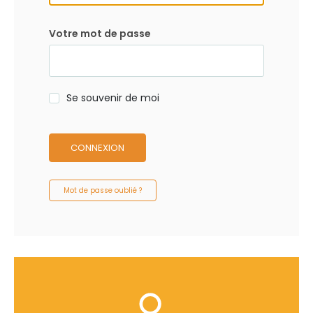
Votre mot de passe
Se souvenir de moi
CONNEXION
Mot de passe oublié ?