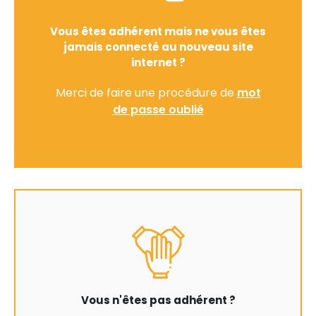
Vous êtes adhérent mais ne vous êtes
jamais connecté au nouveau site
internet ?
Merci de faire une procédure de
mot
de passe oublié
Vous n'êtes pas adhérent ?