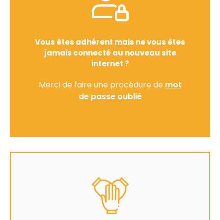
Vous êtes adhérent mais ne vous êtes
jamais connecté au nouveau site
internet ?
Merci de faire une procédure de
mot
de passe oublié