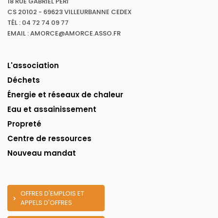
18 RUE GABRIEL PÉRI
CS 20102 - 69623 VILLEURBANNE CEDEX
TÉL : 04 72 74 09 77
EMAIL : AMORCE@AMORCE.ASSO.FR
L'association
Déchets
Énergie et réseaux de chaleur
Eau et assainissement
Propreté
Centre de ressources
Nouveau mandat
OFFRES D'EMPLOIS ET
APPELS D'OFFRES