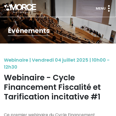
MENU
Événements
Webinaire | Vendredi 04 juillet 2025 | 10h00 -
12h30
Webinaire - Cycle
Financement Fiscalité et
Tarification incitative #1
Ce premier webinaire du Cycle Financement