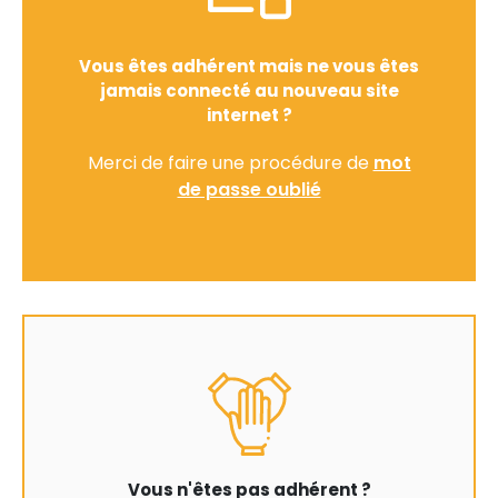
Vous êtes adhérent mais ne vous êtes
jamais connecté au nouveau site
internet ?
Merci de faire une procédure de
mot
de passe oublié
Vous n'êtes pas adhérent ?