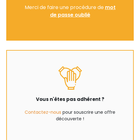
Merci de faire une procédure de
mot
de passe oublié
Vous n'êtes pas adhérent ?
Contactez-nous
pour souscrire une offre
découverte !