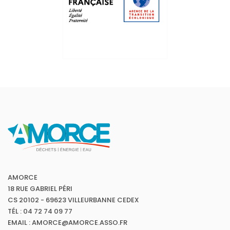
AMORCE
18 RUE GABRIEL PÉRI
CS 20102 - 69623 VILLEURBANNE CEDEX
TÉL : 04 72 74 09 77
EMAIL : AMORCE@AMORCE.ASSO.FR