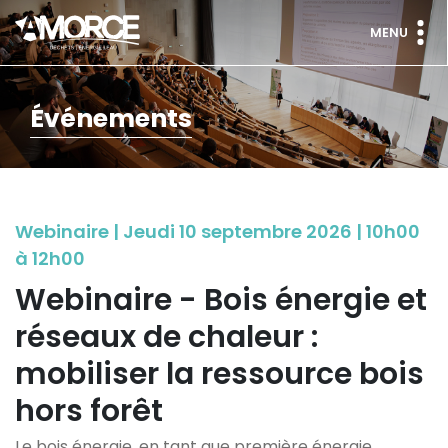
MENU
Événements
Webinaire | Jeudi 10 septembre 2026 | 10h00
à 12h00
Webinaire - Bois énergie et
réseaux de chaleur :
mobiliser la ressource bois
hors forêt
Le bois énergie, en tant que première énergie