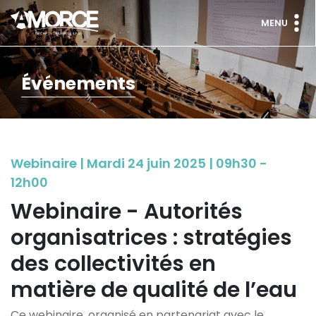
MENU
Événements
Webinaire | Mardi 24 juin 2025 | 09h30 -
12h00
Webinaire - Autorités
organisatrices : stratégies
des collectivités en
matière de qualité de l’eau
Ce webinaire, organisé en partenariat avec le