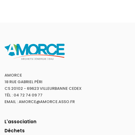
AMORCE
18 RUE GABRIEL PÉRI
CS 20102 - 69623 VILLEURBANNE CEDEX
TÉL : 04 72 74 09 77
EMAIL : AMORCE@AMORCE.ASSO.FR
L'association
Déchets