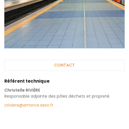
CONTACT
Référent technique
Christelle RIVIÈRE
Responsable adjointe des pôles déchets et propreté
criviere@amorce.asso.fr