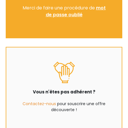
Merci de faire une procédure de
mot
de passe oublié
Vous n'êtes pas adhérent ?
Contactez-nous
pour souscrire une offre
découverte !