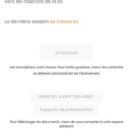
vers les objectifs de la loi.
La dernière session
se trouve ici.
JE PARTICIPE
Les inscriptions sont closes. Pour toute question, merci de contacter
le référent administratif de l'événement.
ORDRE DU JOUR ET LIEN VIDÉO
Supports de présentation
Pour télécharger les documents, merci de vous connecter à votre espace
adhérent