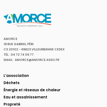
AMORCE
18 RUE GABRIEL PÉRI
CS 20102 - 69623 VILLEURBANNE CEDEX
TÉL : 04 72 74 09 77
EMAIL : AMORCE@AMORCE.ASSO.FR
L'association
Déchets
Énergie et réseaux de chaleur
Eau et assainissement
Propreté