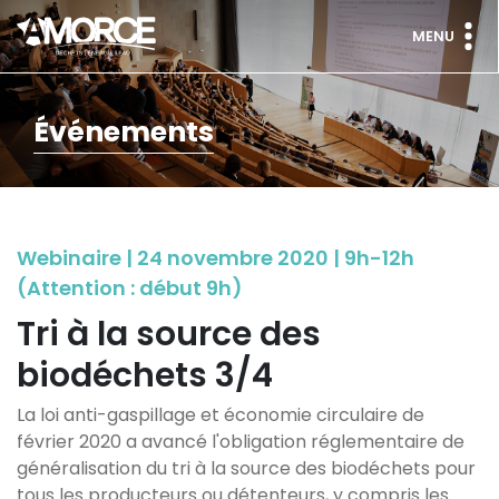
MENU
Événements
Webinaire | 24 novembre 2020 | 9h-12h
(Attention : début 9h)
Tri à la source des
biodéchets 3/4
La loi anti-gaspillage et économie circulaire de
février 2020 a avancé l'obligation réglementaire de
généralisation du tri à la source des biodéchets pour
tous les producteurs ou détenteurs, y compris les