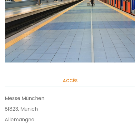
ACCÈS
Messe München
81823, Munich
Allemangne