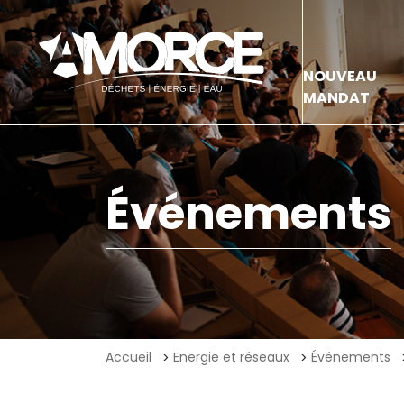
NOUVEAU
MANDAT
Événements
Accueil
Energie et réseaux
Événements