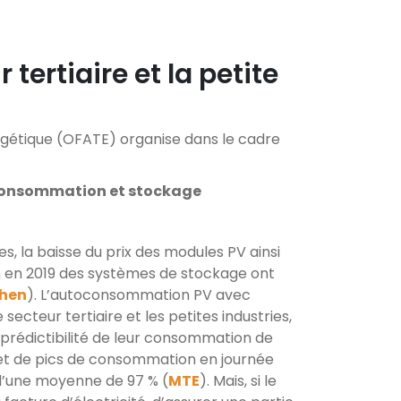
 tertiaire et la petite
ergétique (OFATE) organise dans le cadre
utoconsommation et stockage
res, la baisse du prix des modules PV ainsi
 en 2019 des systèmes de stockage ont
chen
). L’autoconsommation PV avec
secteur tertiaire et les petites industries,
 prédictibilité de leur consommation de
et de pics de consommation en journée
d’une moyenne de 97 % (
MTE
). Mais, si le