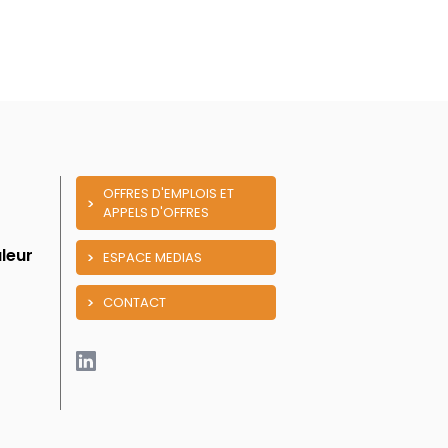
OFFRES D'EMPLOIS ET
APPELS D'OFFRES
leur
ESPACE MEDIAS
CONTACT