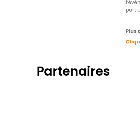
l’évé
parti
Plus d
Cliqu
Partenaires