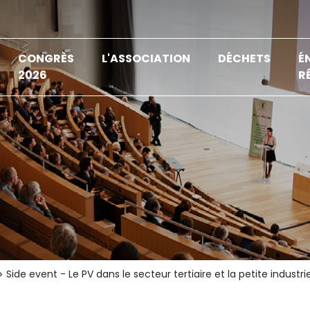
CONGRÈS
L'ASSOCIATION
DÉCHETS
É
2026
R
Side event - Le PV dans le secteur tertiaire et la petite industri