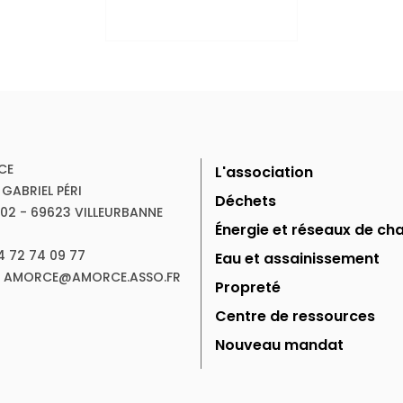
CE
L'association
 GABRIEL PÉRI
Déchets
102 - 69623 VILLEURBANNE
Énergie et réseaux de cha
04 72 74 09 77
Eau et assainissement
 : AMORCE@AMORCE.ASSO.FR
Propreté
Centre de ressources
Nouveau mandat