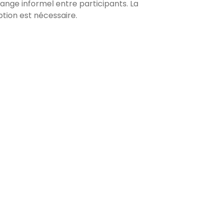
nge informel entre participants. La
ption est nécessaire.