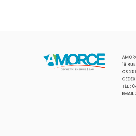
AMOR
18 RUE
CS 20
CEDEX
TÉL : 
EMAIL