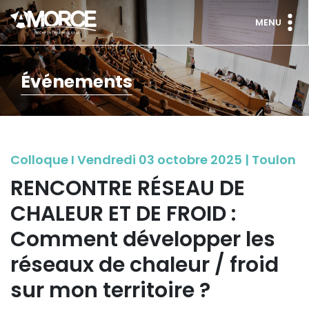
MENU
Événements
Colloque I Vendredi 03 octobre 2025 | Toulon
RENCONTRE RÉSEAU DE
CHALEUR ET DE FROID :
Comment développer les
réseaux de chaleur / froid
sur mon territoire ?