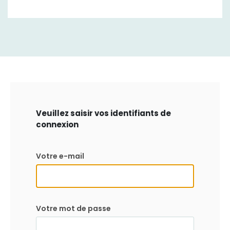
Veuillez saisir vos identifiants de
connexion
Votre e-mail
Votre mot de passe