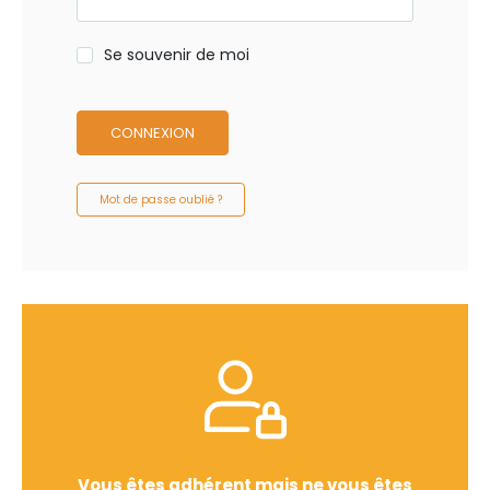
Se souvenir de moi
CONNEXION
Mot de passe oublié ?
Vous êtes adhérent mais ne vous êtes