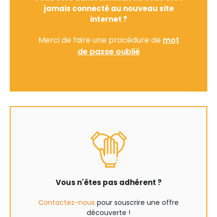
jamais connecté au nouveau site
internet ?
Merci de faire une procédure de
mot
de passe oublié
Vous n'êtes pas adhérent ?
Contactez-nous
pour souscrire une offre
découverte !