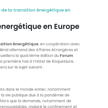
de la transition énergétique en
 énergétique en Europe
nsition énergétique
, en coopération avec
fédéral allemand des Affaires étrangères et
cueillera la quatrième édition du
Forum
la première fois à l’Hôtel de Roquelaure,
ra sur le sujet suivant :
ts dans le monde entier, notamment
e la vie publique due à la pandémie de
. Alors que la demande, notamment de
s renouvelables, malgré le confinement et