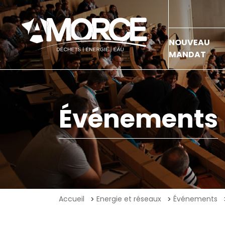
NOUVEAU
MANDAT
Événements
Accueil
Energie et réseaux
Événements