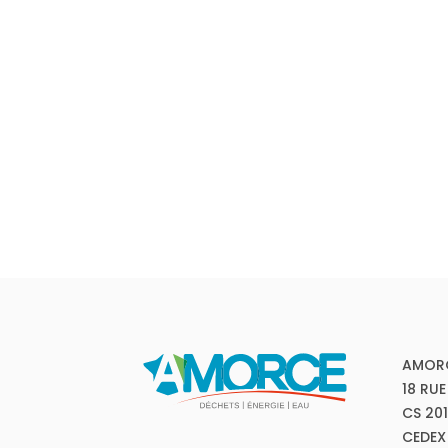
AMOR
18 RUE
CS 20
CEDEX