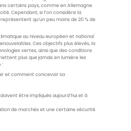
 dans certains pays, comme en Allemagne
ité. Cependant, si l’on considère la
 représentent qu’un peu moins de 20 % de
climatique au niveau européen et national
nouvelables. Ces objectifs plus élevés, la
hnologies vertes, ainsi que des conditions
mettent plus que jamais en lumière les
 :
enir et comment concevoir sa
 doivent être impliqués aujourd’hui et à
tion de marchés et une certaine sécurité