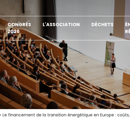
CONGRÈS
L'ASSOCIATION
DÉCHETS
É
2026
R
Le financement de la transition énergétique en Europe : coût