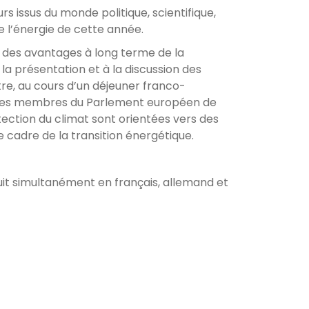
 issus du monde politique, scientifique,
 de l’énergie de cette année.
t des avantages à long terme de la
 la présentation et à la discussion des
re, au cours d’un déjeuner franco-
ec des membres du Parlement européen de
ection du climat sont orientées vers des
 cadre de la transition énergétique.
it simultanément en français, allemand et