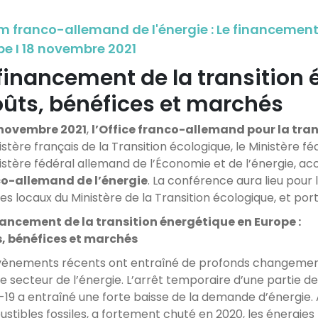
m franco-allemand de l'énergie : Le financement 
pe I 18 novembre 2021
 financement de la transition
coûts, bénéfices et marchés
 novembre 2021
,
l’Office franco-allemand pour la tra
istère français de la Transition écologique, le Ministère 
nistère fédéral allemand de l’Économie et de l’énergie, ac
o-allemand de l’énergie
. La conférence aura lieu pour 
es locaux du Ministère de la Transition écologique, et porte
nancement de la transition énergétique en Europe :
, bénéfices et marchés
vènements récents ont entraîné de profonds changemen
le secteur de l’énergie. L’arrêt temporaire d’une partie d
-19 a entraîné une forte baisse de la demande d’énergie
stibles fossiles, a fortement chuté en 2020, les énergie