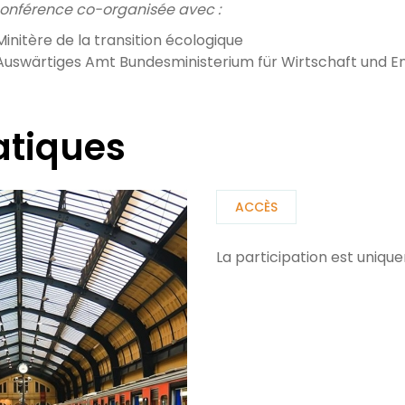
onférence co-organisée avec :
Minitère de la transition écologique
Auswärtiges Amt Bundesministerium für Wirtschaft und E
atiques
ACCÈS
La participation est unique