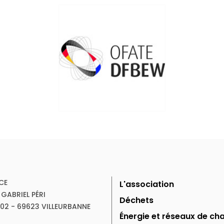
CE
L'association
 GABRIEL PÉRI
Déchets
102 - 69623 VILLEURBANNE
Énergie et réseaux de cha