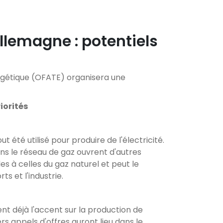
llemagne : potentiels
ergétique (OFATE) organisera une
iorités
été utilisé pour produire de l'électricité.
ns le réseau de gaz ouvrent d'autres
s à celles du gaz naturel et peut le
s et l'industrie.
nt déjà l'accent sur la production de
rs appels d'offres auront lieu dans le