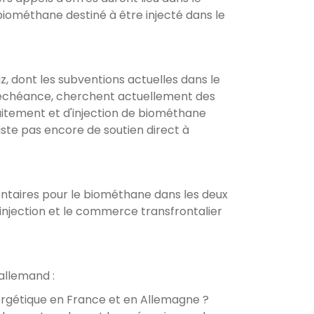
iométhane destiné à être injecté dans le
z, dont les subventions actuelles dans le
 à échéance, cherchent actuellement des
raitement et d'injection de biométhane
iste pas encore de soutien direct à
ntaires pour le biométhane dans les deux
injection et le commerce transfrontalier
allemand :
nergétique en France et en Allemagne ?