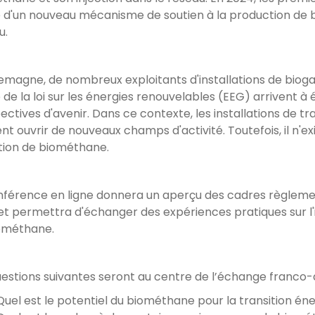
 d'un nouveau mécanisme de soutien à la production de b
u.
lemagne, de nombreux exploitants d'installations de bioga
 de la loi sur les énergies renouvelables (EEG) arrivent
ectives d'avenir. Dans ce contexte, les installations de t
nt ouvrir de nouveaux champs d'activité. Toutefois, il n'ex
ection de biométhane.
nférence en ligne donnera un aperçu des cadres règleme
et permettra d'échanger des expériences pratiques sur l'
ométhane.
uestions suivantes seront au centre de l’échange franco-
Quel est le potentiel du biométhane pour la transition é