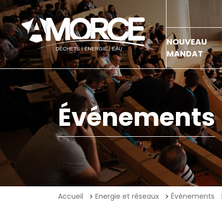
NOUVEAU
MANDAT
Événements
Accueil
Energie et réseaux
Événements