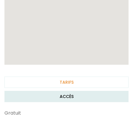
TARIFS
ACCÈS
Gratuit