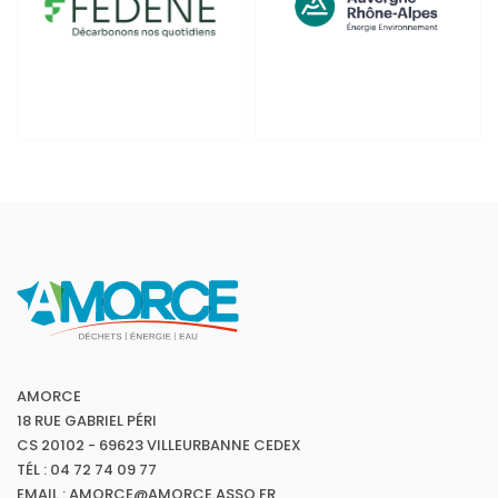
AMORCE
18 RUE GABRIEL PÉRI
CS 20102 - 69623 VILLEURBANNE CEDEX
TÉL : 04 72 74 09 77
EMAIL : AMORCE@AMORCE.ASSO.FR