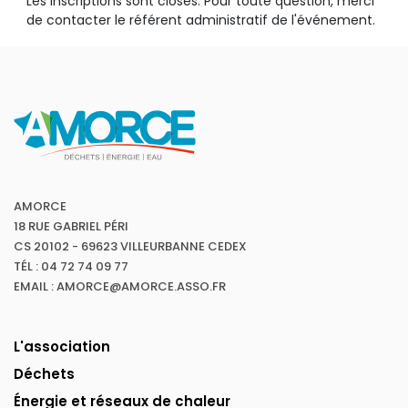
Les inscriptions sont closes. Pour toute question, merci
de contacter le référent administratif de l'événement.
AMORCE
18 RUE GABRIEL PÉRI
CS 20102 - 69623 VILLEURBANNE CEDEX
TÉL : 04 72 74 09 77
EMAIL : AMORCE@AMORCE.ASSO.FR
L'association
Déchets
Énergie et réseaux de chaleur