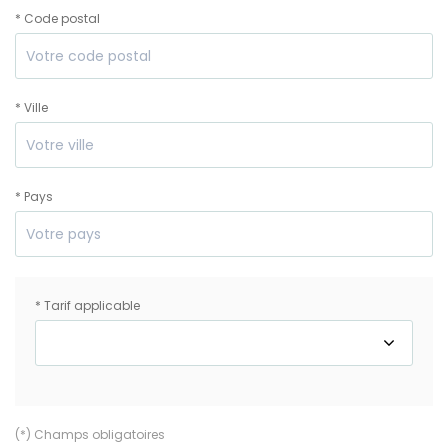
* Code postal
* Ville
* Pays
* Tarif applicable
(*) Champs obligatoires