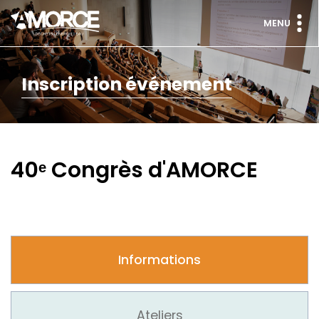
MENU
Inscription événement
40ᵉ Congrès d'AMORCE
Informations
Ateliers