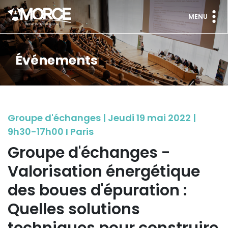
MENU
Événements
Groupe d'échanges | Jeudi 19 mai 2022 |
9h30-17h00 I Paris
Groupe d'échanges -
Valorisation énergétique
des boues d'épuration :
Quelles solutions