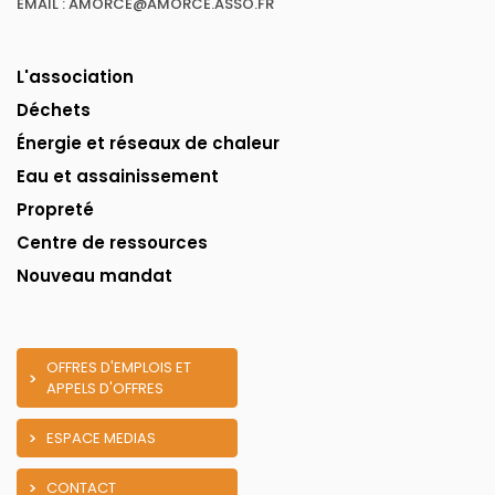
EMAIL : AMORCE@AMORCE.ASSO.FR
L'association
Déchets
Énergie et réseaux de chaleur
Eau et assainissement
Propreté
Centre de ressources
Nouveau mandat
OFFRES D'EMPLOIS ET
APPELS D'OFFRES
ESPACE MEDIAS
CONTACT