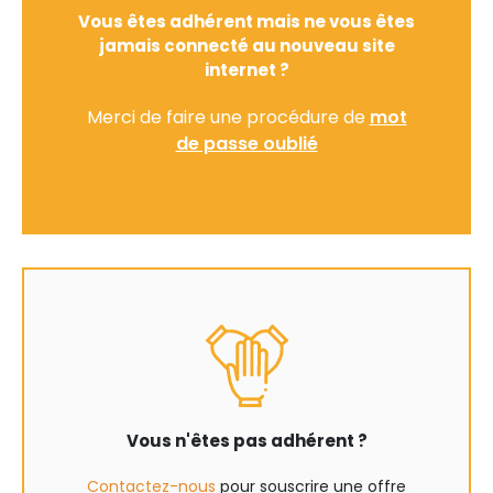
Vous êtes adhérent mais ne vous êtes
jamais connecté au nouveau site
internet ?
Merci de faire une procédure de
mot
de passe oublié
Vous n'êtes pas adhérent ?
Contactez-nous
pour souscrire une offre