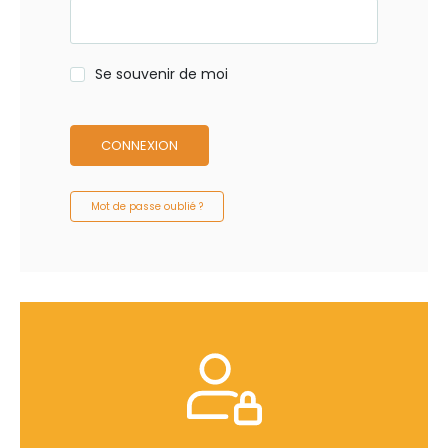
Se souvenir de moi
CONNEXION
Mot de passe oublié ?