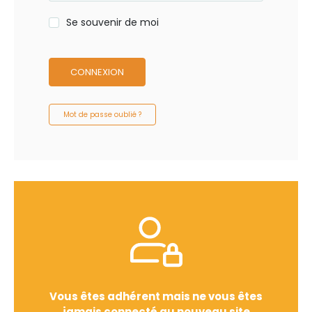
Se souvenir de moi
CONNEXION
Mot de passe oublié ?
Vous êtes adhérent mais ne vous êtes
jamais connecté au nouveau site