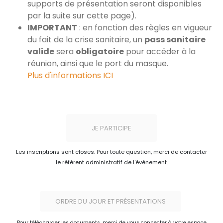
supports de présentation seront disponibles
par la suite sur cette page).
IMPORTANT
: en fonction des règles en vigueur
du fait de la crise sanitaire, un
pass sanitaire
valide
sera
obligatoire
pour accéder à la
réunion, ainsi que le port du masque.
Plus d'informations ICI
JE PARTICIPE
Les inscriptions sont closes. Pour toute question, merci de contacter
le référent administratif de l'événement.
ORDRE DU JOUR ET PRÉSENTATIONS
Pour télécharger les documents, merci de vous connecter à votre espace