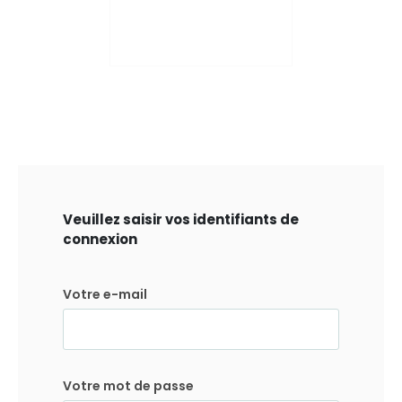
Veuillez saisir vos identifiants de
connexion
Votre e-mail
Votre mot de passe