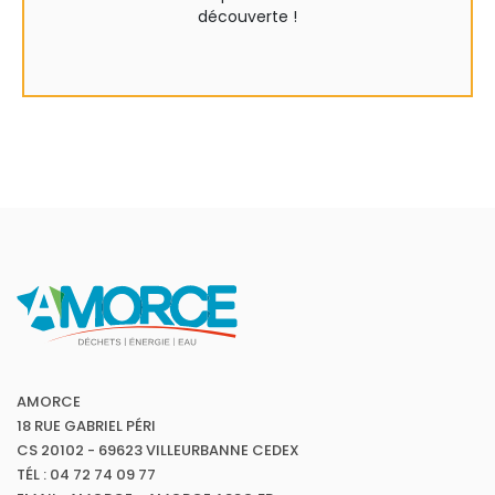
découverte !
AMORCE
18 RUE GABRIEL PÉRI
CS 20102 - 69623 VILLEURBANNE CEDEX
TÉL : 04 72 74 09 77