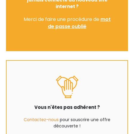
internet ?
Merci de faire une procédure de
mot
de passe oublié
Vous n'êtes pas adhérent ?
Contactez-nous
pour souscrire une offre
découverte !