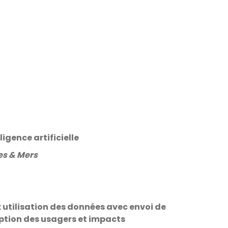
ligence artificielle
es & Mers
: utilisation des données avec envoi de
ption des usagers et impacts