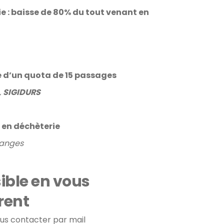
e : baisse de 80% du tout venant en
e d’un quota de 15 passages
,
SIGIDURS
n en déchèterie
hanges
ible en vous
rent
ous contacter par mail