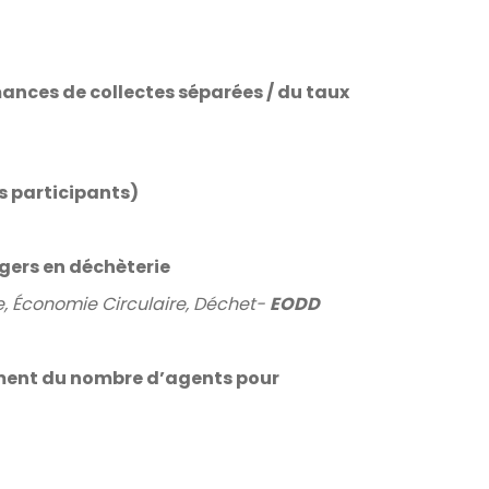
ances de collectes séparées / du taux
es participants)
gers en déchèterie
le, Économie Circulaire, Déchet-
EODD
ement du nombre d’agents pour