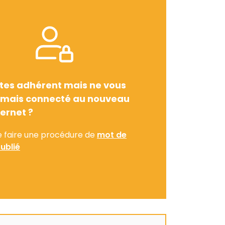
tes adhérent mais ne vous
amais connecté au nouveau
ternet ?
e faire une procédure de
mot de
ublié