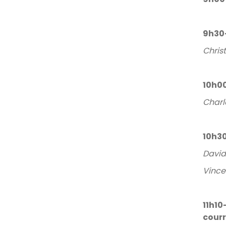
9h30–
Christ
10h00
Charl
10h30
David
Vince
11h10
courr