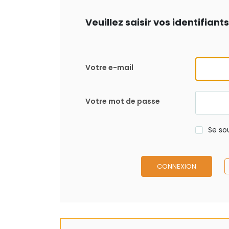
Veuillez saisir vos identifian
Votre e-mail
Votre mot de passe
Se so
CONNEXION