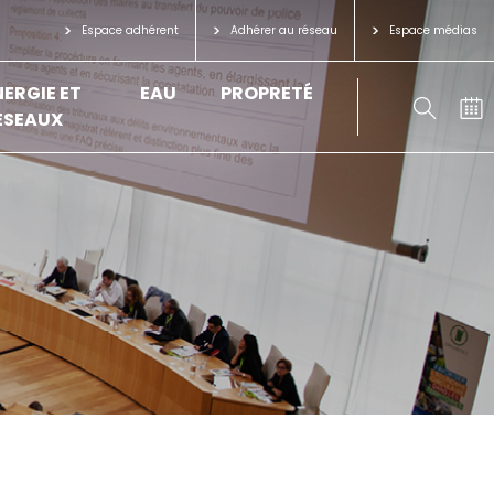
Espace adhérent
Adhérer au réseau
Espace médias
NERGIE ET
EAU
PROPRETÉ
ÉSEAUX