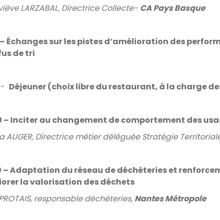
iève LARZABAL, Directrice Collecte-
CA Pays Basque
– Échanges sur les pistes d’amélioration des perform
fus de tri
-
Déjeuner (choix libre du restaurant, à la charge d
 – Inciter au changement de comportement des usa
ia AUGER, Directrice métier déléguée Stratégie Territoria
 – Adaptation du réseau de déchèteries et renforc
orer la valorisation des déchets
PROTAIS, responsable déchèteries,
Nantes Métropole