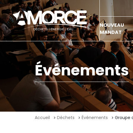
NOUVEAU
MANDAT
Événements
Accueil
Déchets
Événements
Groupe d