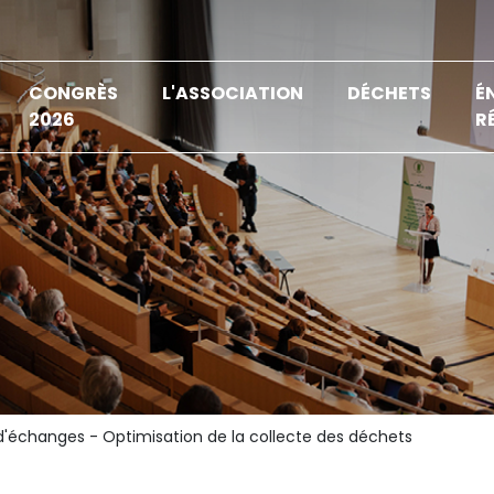
CONGRÈS
L'ASSOCIATION
DÉCHETS
É
2026
R
'échanges - Optimisation de la collecte des déchets