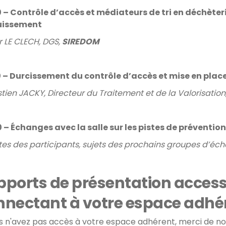
 – Contrôle d’accès et médiateurs de tri en déchèteri
uissement
er LE CLECH, DGS,
SIREDOM
 – Durcissement du contrôle d’accès et mise en plac
tien JACKY, Directeur du Traitement et de la Valorisation
 – Échanges avec la salle sur les pistes de préventio
tes des participants, sujets des prochains groupes d’éc
pports de présentation access
nnectant à votre espace adhé
us n'avez pas accès à votre espace adhérent, merci de n