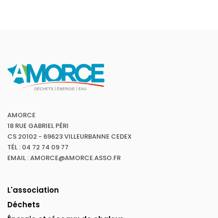
AMORCE
18 RUE GABRIEL PÉRI
CS 20102 - 69623 VILLEURBANNE CEDEX
TÉL : 04 72 74 09 77
EMAIL : AMORCE@AMORCE.ASSO.FR
L'association
Déchets