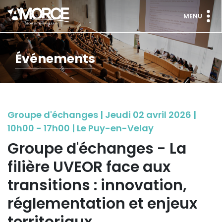
MENU
Événements
Groupe d'échanges | Jeudi 02 avril 2026 |
10h00 - 17h00 | Le Puy-en-Velay
Groupe d'échanges - La
filière UVEOR face aux
transitions : innovation,
réglementation et enjeux