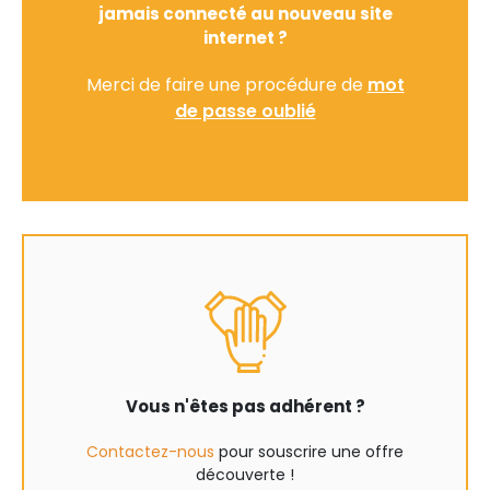
jamais connecté au nouveau site
internet ?
Merci de faire une procédure de
mot
de passe oublié
Vous n'êtes pas adhérent ?
Contactez-nous
pour souscrire une offre
découverte !