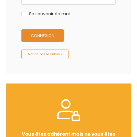
Se souvenir de moi
CONNEXION
Mot de passe oublié ?
Vous êtes adhérent mais ne vous êtes