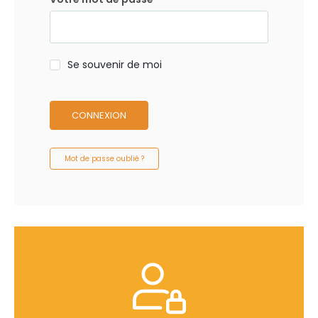
Se souvenir de moi
CONNEXION
Mot de passe oublié ?