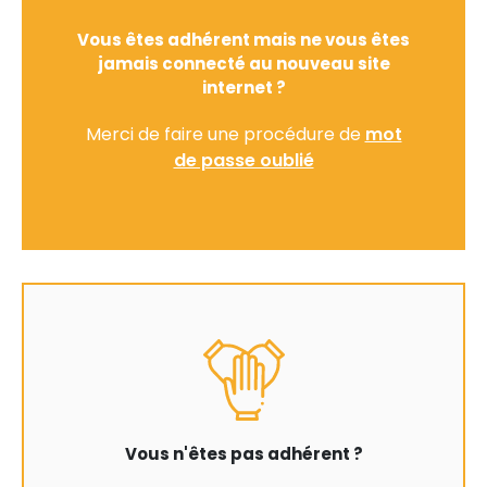
Vous êtes adhérent mais ne vous êtes
jamais connecté au nouveau site
internet ?
Merci de faire une procédure de
mot
de passe oublié
Vous n'êtes pas adhérent ?