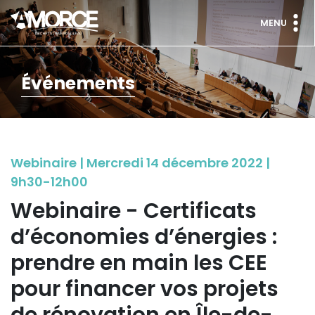
MENU
Événements
Webinaire | Mercredi 14 décembre 2022 |
9h30-12h00
Webinaire - Certificats
d’économies d’énergies :
prendre en main les CEE
pour financer vos projets