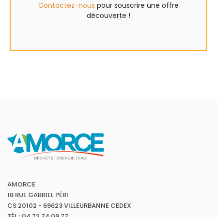
Contactez-nous
pour souscrire une offre
découverte !
AMORCE
18 RUE GABRIEL PÉRI
CS 20102 - 69623 VILLEURBANNE CEDEX
TÉL : 04 72 74 09 77