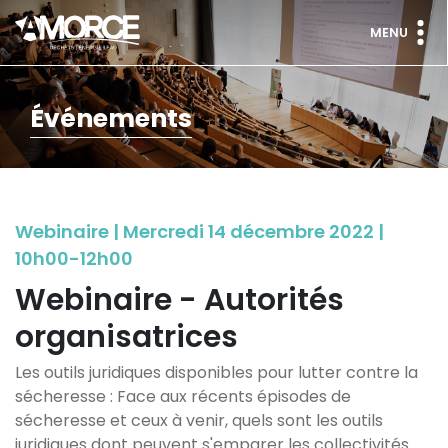
MENU
Événements
Webinaire | Mercredi 14 décembre 2022 |
10h00-12h00
Webinaire - Autorités
organisatrices
Les outils juridiques disponibles pour lutter contre la
sécheresse : Face aux récents épisodes de
sécheresse et ceux à venir, quels sont les outils
juridiques dont peuvent s'emparer les collectivités