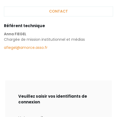
CONTACT
Référent technique
Anna FIEGEL
Chargée de mission institutionnel et médias
afiegel@amorce.asso.fr
Veuillez saisir vos identifiants de
connexion