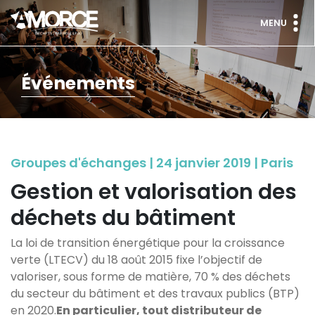
MENU
Événements
Groupes d'échanges | 24 janvier 2019 | Paris
Gestion et valorisation des
déchets du bâtiment
La loi de transition énergétique pour la croissance
verte (LTECV) du 18 août 2015 fixe l’objectif de
valoriser, sous forme de matière, 70 % des déchets
du secteur du bâtiment et des travaux publics (BTP)
en 2020.
En particulier, tout distributeur de