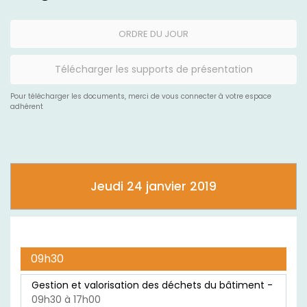
ORDRE DU JOUR
Télécharger les supports de présentation
Pour télécharger les documents, merci de vous connecter à votre espace
adhérent
Jeudi 24 janvier 2019
09h30
Gestion et valorisation des déchets du bâtiment -
09h30 à 17h00