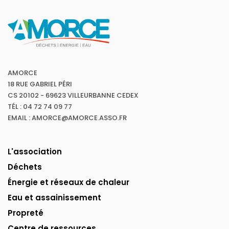
AMORCE
18 RUE GABRIEL PÉRI
CS 20102 - 69623 VILLEURBANNE CEDEX
TÉL : 04 72 74 09 77
EMAIL : AMORCE@AMORCE.ASSO.FR
L'association
Déchets
Énergie et réseaux de chaleur
Eau et assainissement
Propreté
Centre de ressources