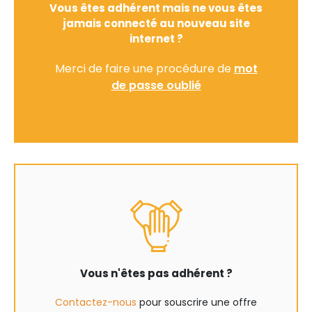
Vous êtes adhérent mais ne vous êtes
jamais connecté au nouveau site
internet ?
Merci de faire une procédure de
mot
de passe oublié
Vous n'êtes pas adhérent ?
Contactez-nous
pour souscrire une offre