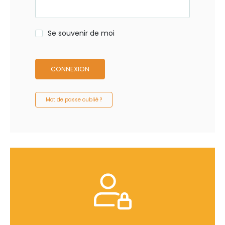
Se souvenir de moi
CONNEXION
Mot de passe oublié ?