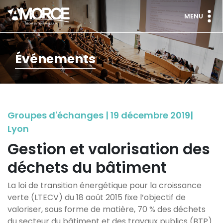
MENU
Événements
Groupes d'échanges | 19 décembre 2019|
Lyon
Gestion et valorisation des
déchets du bâtiment
La loi de transition énergétique pour la croissance
verte (LTECV) du 18 août 2015 fixe l’objectif de
valoriser, sous forme de matière, 70 % des déchets
du secteur du bâtiment et des travaux publics (BTP)