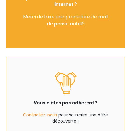
internet ?
Merci de faire une procédure de
mot
de passe oublié
Vous n'êtes pas adhérent ?
Contactez-nous
pour souscrire une offre
découverte !