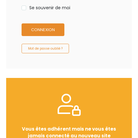
Se souvenir de moi
CONNEXION
Mot de passe oublié ?
Vous êtes adhérent mais ne vous êtes
jamais connecté au nouveau site