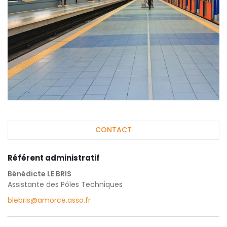
CONTACT
Référent administratif
Bénédicte LE BRIS
Assistante des Pôles Techniques
blebris@amorce.asso.fr