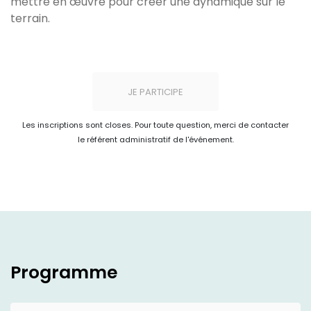
mettre en œuvre pour créer une dynamique sur le
terrain.
JE PARTICIPE
Les inscriptions sont closes. Pour toute question, merci de contacter
le référent administratif de l'événement.
Programme