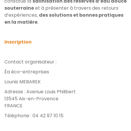
constitue la
salinisation des réserves d’eau douce
souterraine
et à présenter à travers des retours
d’expériences,
des solutions et bonnes pratiques
en la matière
.
Inscription
Contact organisateur :
Éa éco-entreprises
Lounis MEBAREK
Adresse : Avenue Louis Philibert
13545 Aix-en-Provence
FRANCE
Téléphone : 04 42 97 10 15