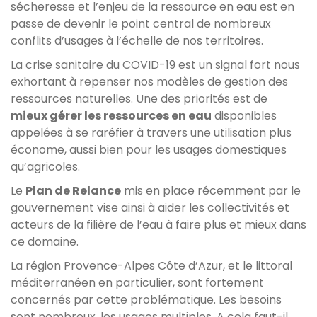
sécheresse et l’enjeu de la ressource en eau est en
passe de devenir le point central de nombreux
conflits d’usages à l’échelle de nos territoires.
La crise sanitaire du COVID-19 est un signal fort nous
exhortant à repenser nos modèles de gestion des
ressources naturelles. Une des priorités est de
mieux gérer les ressources en eau
disponibles
appelées à se raréfier à travers une utilisation plus
économe, aussi bien pour les usages domestiques
qu’agricoles.
Le
Plan de Relance
mis en place récemment par le
gouvernement vise ainsi à aider les collectivités et
acteurs de la filière de l’eau à faire plus et mieux dans
ce domaine.
La région Provence-Alpes Côte d’Azur, et le littoral
méditerranéen en particulier, sont fortement
concernés par cette problématique. Les besoins
sont nombreux, les usages multiples. A cela faut-il