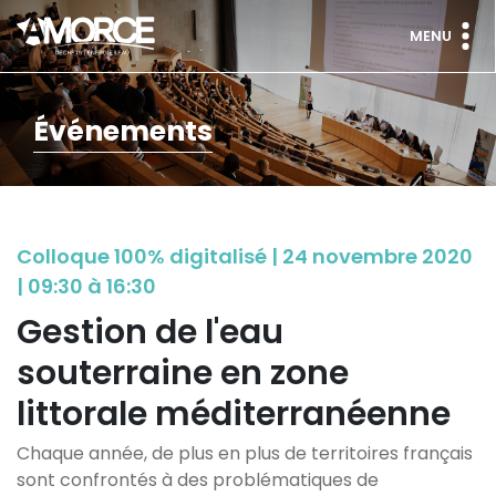
MENU
Événements
Colloque 100% digitalisé | 24 novembre 2020
| 09:30 à 16:30
Gestion de l'eau
souterraine en zone
littorale méditerranéenne
Chaque année, de plus en plus de territoires français
sont confrontés à des problématiques de