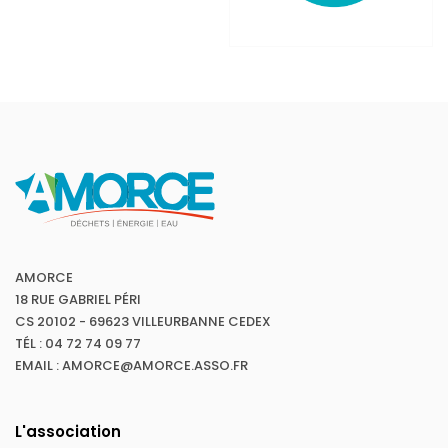
AMORCE
18 RUE GABRIEL PÉRI
CS 20102 - 69623 VILLEURBANNE CEDEX
TÉL : 04 72 74 09 77
EMAIL : AMORCE@AMORCE.ASSO.FR
L'association