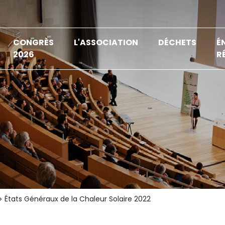
CONGRÈS
L'ASSOCIATION
DÉCHETS
É
2026
R
États Généraux de la Chaleur Solaire 2022