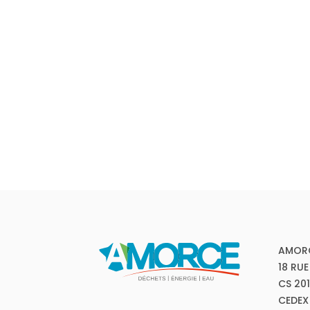
AMOR
18 RUE
CS 20
CEDEX