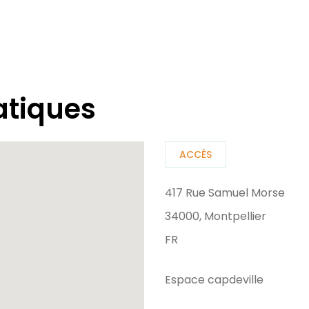
atiques
ACCÈS
417 Rue Samuel Morse
34000, Montpellier
FR
Espace capdeville