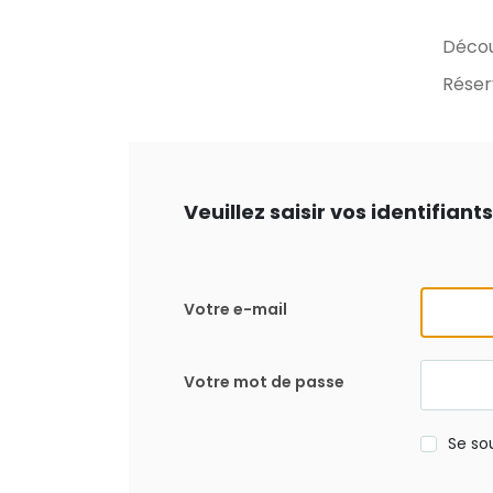
Déco
Réser
Veuillez saisir vos identifian
Votre e-mail
Votre mot de passe
Se so