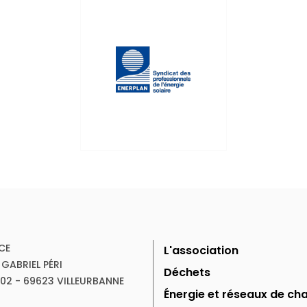
CE
L'association
 GABRIEL PÉRI
Déchets
102 - 69623 VILLEURBANNE
Énergie et réseaux de cha