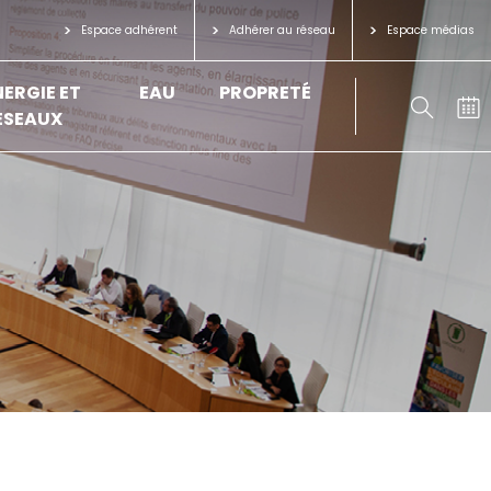
Espace adhérent
Adhérer au réseau
Espace médias
NERGIE ET
EAU
PROPRETÉ
ÉSEAUX