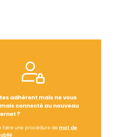
tes adhérent mais ne vous
amais connecté au nouveau
ternet ?
e faire une procédure de
mot de
ublié