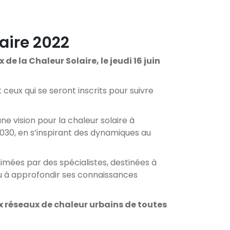
aire 2022
e la Chaleur Solaire, le jeudi 16 juin
ceux qui se seront inscrits pour suivre
e vision pour la chaleur solaire à
 2030, en s’inspirant des dynamiques au
mées par des spécialistes, destinées à
ou à approfondir ses connaissances
ux réseaux de chaleur urbains de toutes