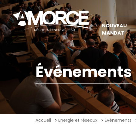
NOUVEAU
MANDAT
Événements
Accueil
Energie et réseaux
Événements