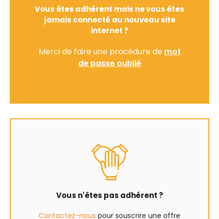
Vous êtes adhérent mais ne vous êtes
jamais connecté au nouveau site
internet ?
Merci de faire une procédure de
mot
de passe oublié
Vous n'êtes pas adhérent ?
Contactez-nous
pour souscrire une offre