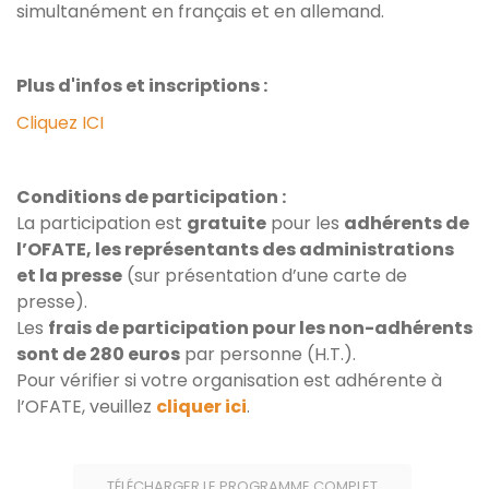
simultanément en français et en allemand.
Plus d'infos et inscriptions :
Cliquez ICI
Conditions de participation :
La participation est
gratuite
pour les
adhérents de
l’OFATE, les représentants des administrations
et la presse
(sur présentation d’une carte de
presse).
Les
frais de participation pour les non-adhérents
sont de 280 euros
par personne (H.T.).
Pour vérifier si votre organisation est adhérente à
l’OFATE, veuillez
cliquer ici
.
TÉLÉCHARGER LE PROGRAMME COMPLET