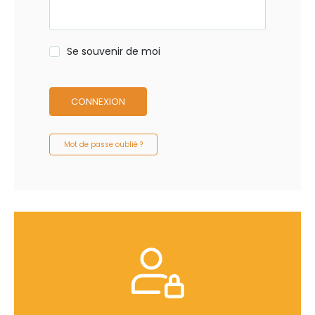
Se souvenir de moi
CONNEXION
Mot de passe oublié ?