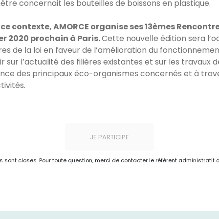
ètre concernait les bouteilles de boissons en plastique.
 ce contexte, AMORCE organise ses 13èmes Rencontr
er 2020 prochain à Paris.
Cette nouvelle édition sera l’
es de la loi en faveur de l’amélioration du fonctionneme
r sur l’actualité des filières existantes et sur les travaux 
nce des principaux éco-organismes concernés et à trave
tivités.
JE PARTICIPE
ns sont closes. Pour toute question, merci de contacter le référent administratif 