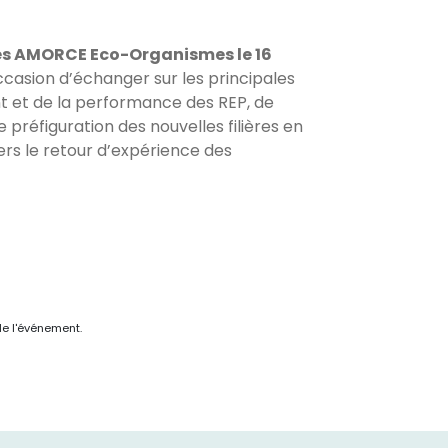
es AMORCE Eco-Organismes le 16
occasion d’échanger sur les principales
nt et de la performance des REP, de
de préfiguration des nouvelles filières en
rs le retour d’expérience des
de l'événement.