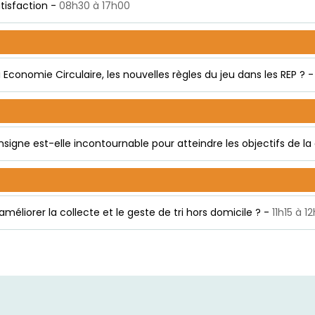
tisfaction -
08h30 à 17h00
oi Economie Circulaire, les nouvelles règles du jeu dans les REP ? -
signe est-elle incontournable pour atteindre les objectifs de la 
éliorer la collecte et le geste de tri hors domicile ? -
11h15