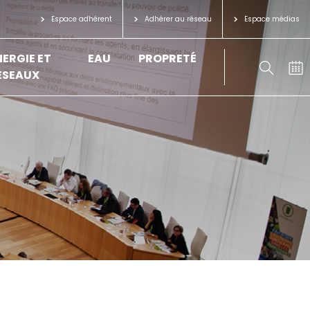
Espace adhérent
Adhérer au réseau
Espace médias
NERGIE ET
EAU
PROPRETÉ
ÉSEAUX