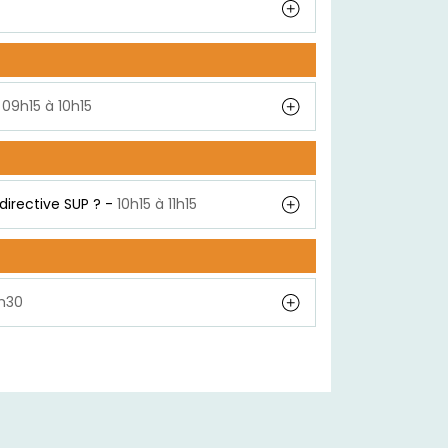
09h15 à 10h15
directive SUP ? -
10h15 à 11h15
 à 12h30