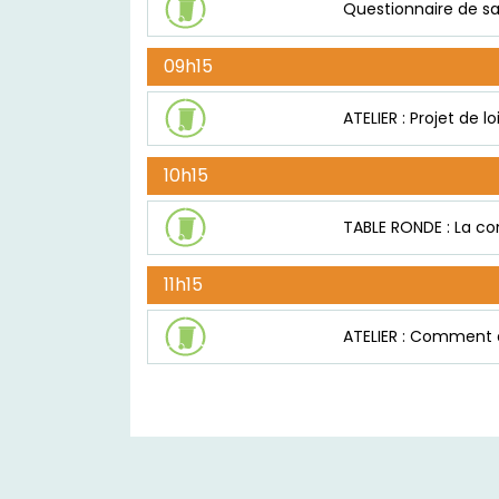
Questionnaire de sa
09h15
ATELIER : Projet de l
10h15
TABLE RONDE : La con
11h15
ATELIER : Comment am