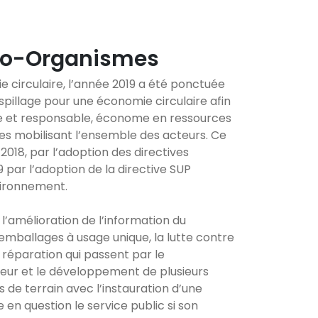
co-Organismes
ie circulaire, l’année 2019 a été ponctuée
pillage pour une économie circulaire afin
re et responsable, économe en ressources
oires mobilisant l’ensemble des acteurs. Ce
2018, par l’adoption des directives
par l’adoption de la directive SUP
nvironnement.
’amélioration de l’information du
mballages à usage unique, la lutte contre
 réparation qui passent par le
teur et le développement de plusieurs
rs de terrain avec l’instauration d’une
en question le service public si son