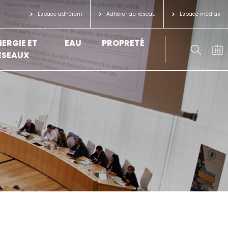
Espace adhérent
Adhérer au réseau
Espace médias
NERGIE ET
EAU
PROPRETÉ
ÉSEAUX