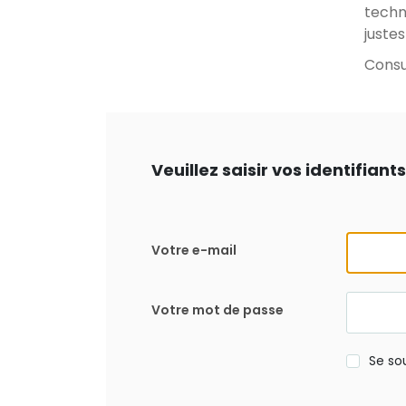
techn
juste
Consul
Veuillez saisir vos identifian
Votre e-mail
Votre mot de passe
Se so