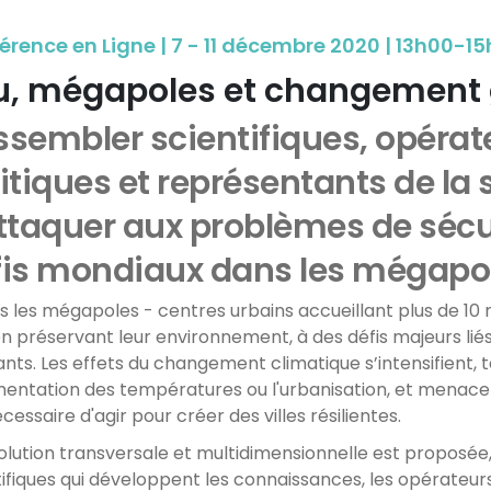
érence en Ligne | 7 - 11 décembre 2020 | 13h00-1
u, mégapoles et changement 
sembler scientifiques, opérat
itiques et représentants de la 
ttaquer aux problèmes de sécur
fis mondiaux dans les mégapo
s les mégapoles - centres urbains accueillant plus de 10 mi
en préservant leur environnement, à des défis majeurs liés 
nts. Les effets du changement climatique s’intensifient, t
mentation des températures ou l'urbanisation, et menacent 
cessaire d'agir pour créer des villes résilientes.
olution transversale et multidimensionnelle est proposée,
tifiques qui développent les connaissances, les opérateurs