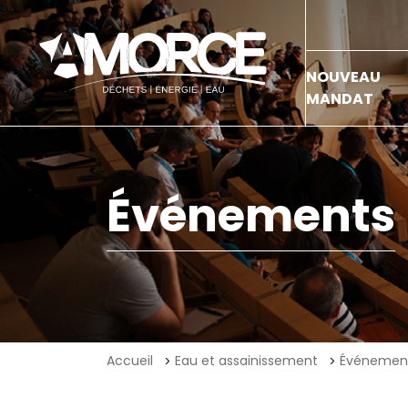
NOUVEAU
MANDAT
Événements
Accueil
Eau et assainissement
Événemen