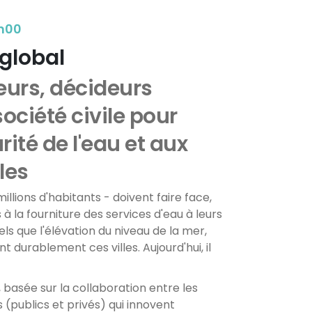
5h00
global
eurs, décideurs
société civile pour
ité de l'eau et aux
les
llions d'habitants - doivent faire face,
à la fourniture des services d'eau à leurs
els que l'élévation du niveau de la mer,
durablement ces villes. Aujourd'hui, il
 basée sur la collaboration entre les
 (publics et privés) qui innovent