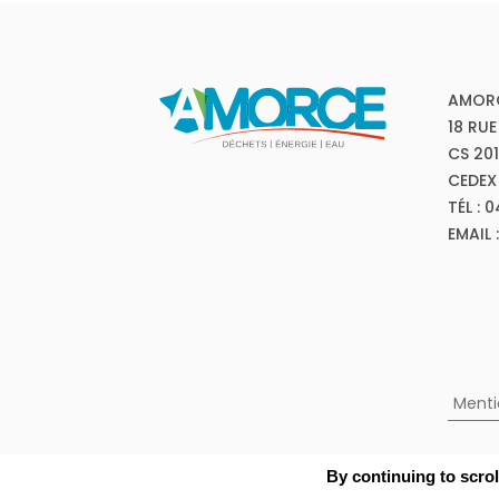
AMOR
18 RUE
CS 20
CEDEX
TÉL : 
EMAIL
Menti
By continuing to scrol