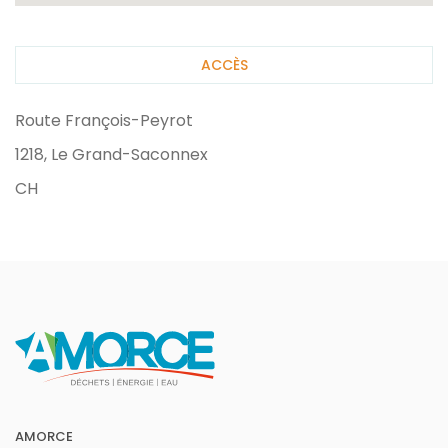
ACCÈS
Route François-Peyrot
1218, Le Grand-Saconnex
CH
AMORCE