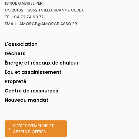
18 RUE GABRIEL PÉRI
CS 20102 - 69623 VILLEURBANNE CEDEX
TÉL : 04 72 74 09 77
EMAIL : AMORCE@AMORCE.ASSO.FR
L'association
Déchets
Énergie et réseaux de chaleur
Eau et assainissement
Propreté
Centre de ressources
Nouveau mandat
OFFRES D'EMPLOIS ET
APPELS D'OFFRES