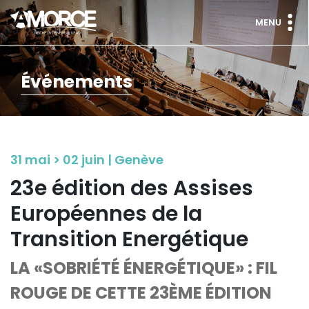
MENU
Événements
31 mai > 02 juin | Genève
23e édition des Assises
Européennes de la
Transition Energétique
LA «SOBRIÉTÉ ÉNERGÉTIQUE» : FIL
ROUGE DE CETTE 23ÈME ÉDITION