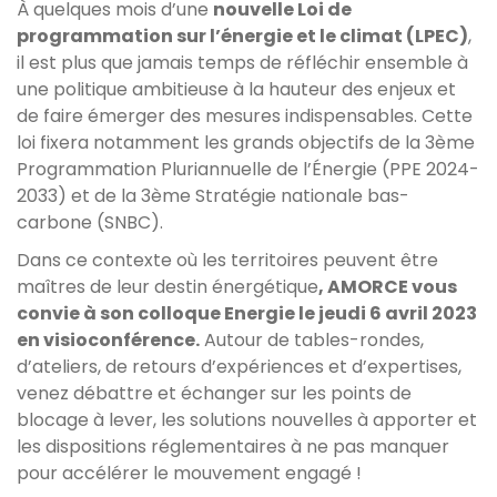
À quelques mois d’une
nouvelle Loi de
programmation sur l’énergie et le climat (LPEC)
,
il est plus que jamais temps de réfléchir ensemble à
une politique ambitieuse à la hauteur des enjeux et
de faire émerger des mesures indispensables. Cette
loi fixera notamment les grands objectifs de la 3ème
Programmation Pluriannuelle de l’Énergie (PPE 2024-
2033) et de la 3ème Stratégie nationale bas-
carbone (SNBC).
Dans ce contexte où les territoires peuvent être
maîtres de leur destin énergétique
, AMORCE vous
convie à son colloque Energie le jeudi 6 avril 2023
en visioconférence.
Autour de tables-rondes,
d’ateliers, de retours d’expériences et d’expertises,
venez débattre et échanger sur les points de
blocage à lever, les solutions nouvelles à apporter et
les dispositions réglementaires à ne pas manquer
pour accélérer le mouvement engagé !