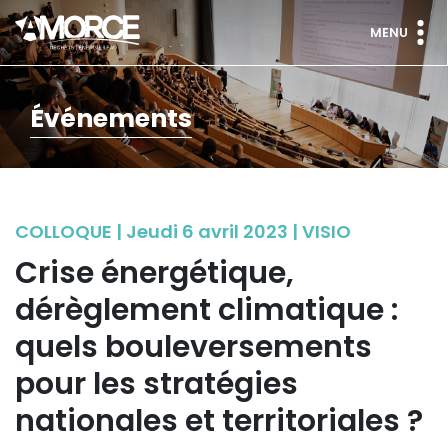
MENU
Événements
COLLOQUE | Jeudi 6 avril 2023 | VISIO
Crise énergétique,
dérèglement climatique :
quels bouleversements
pour les stratégies
nationales et territoriales ?