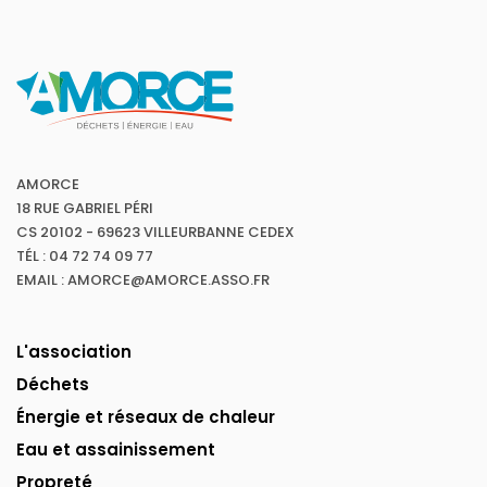
AMORCE
18 RUE GABRIEL PÉRI
CS 20102 - 69623 VILLEURBANNE CEDEX
TÉL : 04 72 74 09 77
EMAIL : AMORCE@AMORCE.ASSO.FR
L'association
Déchets
Énergie et réseaux de chaleur
Eau et assainissement
Propreté