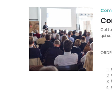
Comm
Co
Cette
qui s
ORDR