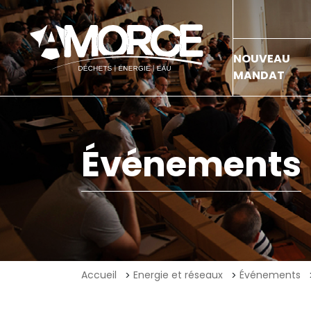
NOUVEAU
MANDAT
Événements
Accueil
Energie et réseaux
Événements