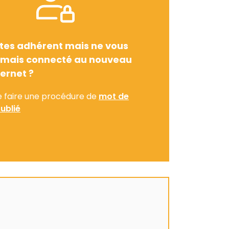
tes adhérent mais ne vous
amais connecté au nouveau
ternet ?
e faire une procédure de
mot de
ublié