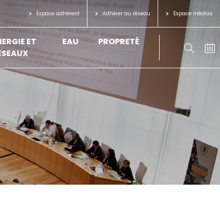
Espace adhérent
Adhérer au réseau
Espace médias
NERGIE ET
EAU
PROPRETÉ
ÉSEAUX