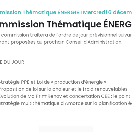
ission Thématique ÉNERGIE I Mercredi 6 décemb
mmission Thématique ÉNERG
 commission traitera de l'ordre de jour prévisionnel suiva
eront proposées au prochain Conseil d'Administration.
E DU JOUR
Stratégie PPE et Loi de « production d’énergie »
Proposition de loi sur la chaleur et le froid renouvelables
Évolution de Ma Prim’Renov et concertation CEE : le poi
Stratégie multithématique d’Amorce sur la planification é