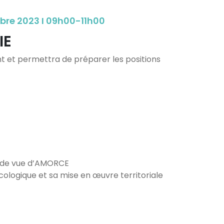
re 2023 I 09h00-11h00
IE
nt et permettra de préparer les positions
nt de vue d’AMORCE
cologique et sa mise en œuvre territoriale