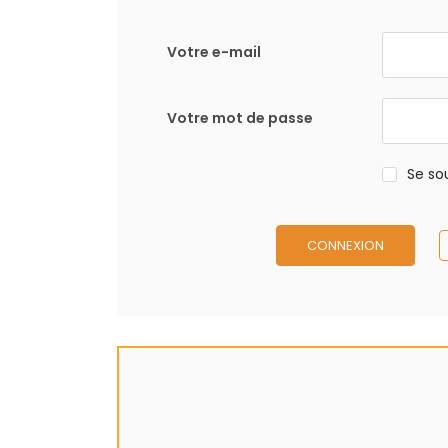
Votre e-mail
Votre mot de passe
Se so
CONNEXION