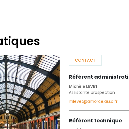
atiques
CONTACT
Référent administrati
Michèle LEVET
Assistante prospection
mlevet@amorce.asso.fr
Référent technique