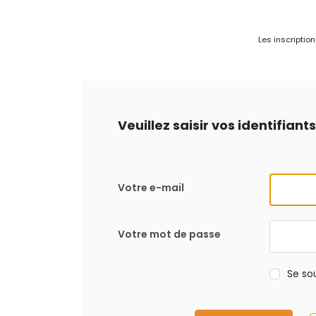
Les inscriptio
Veuillez saisir vos identifian
Votre e-mail
Votre mot de passe
Se so