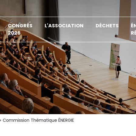
CONGRÈS
L'ASSOCIATION
DÉCHETS
É
2026
R
Commission Thématique ÉNERGIE