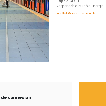
Sophie COLLET
Responsable du pôle Énergie
scollet@amorce.asso.fr
ts de connexion