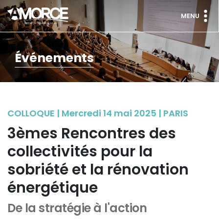
MENU
Événements
COLLOQUE | Mercredi 14 mai 2025 | PARIS
3èmes Rencontres des
collectivités pour la
sobriété et la rénovation
énergétique
De la stratégie à l'action