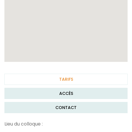
TARIFS
ACCÈS
CONTACT
Lieu du colloque :