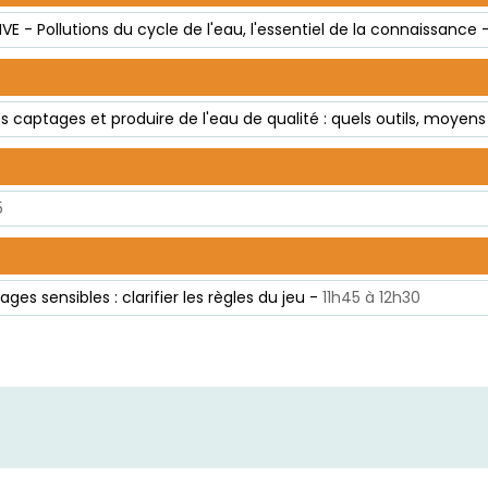
 - Pollutions du cycle de l'eau, l'essentiel de la connaissance 
es captages et produire de l'eau de qualité : quels outils, moyens 
5
es sensibles : clarifier les règles du jeu -
11h45 à 12h30