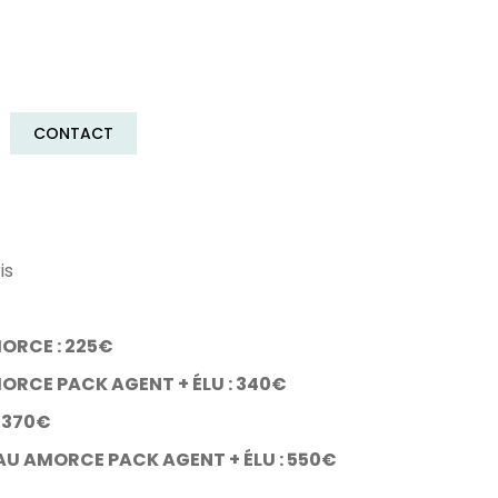
CONTACT
is
MORCE : 225€
MORCE PACK AGENT + ÉLU : 340€
: 370€
AU AMORCE PACK AGENT + ÉLU : 550€