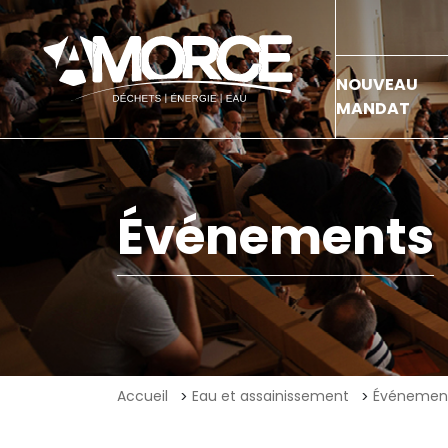
NOUVEAU
MANDAT
Événements
Accueil
Eau et assainissement
Événemen