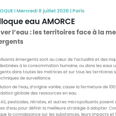
QUE I Mercredi 8 juillet 2026 | Paris
lloque eau AMORCE
ver l’eau : les territoires face à la 
rgents
olluants émergents sont au cœur de l’actualité et des inq
destinées à la consommation humaine, ou dans les eaux u
ents dans toutes les matrices et sur tous les territoires
echniques de surveillance.
lution de l’eau, d’origine variée, cause la fermeture de 1
dation globale des ressources en eau.
FAS, pesticides, nitrates, et autres micropolluants posent 
ces d’eau pour définir la meilleure stratégie à adopter. Co
 que la connaissance sur les substances, leurs impacts et