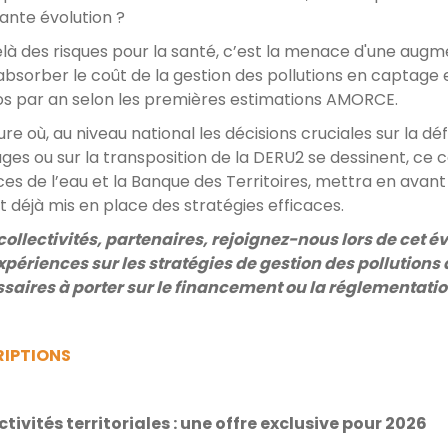
ante évolution ?
là des risques pour la santé, c’est la menace d'une aug
absorber le coût de la gestion des pollutions en captage e
os par an selon les premières estimations AMORCE.
ure où, au niveau national les décisions cruciales sur la dé
ges ou sur la transposition de la DERU2 se dessinent, ce c
es de l’eau et la Banque des Territoires, mettra en avant 
t déjà mis en place des stratégies efficaces.
 collectivités, partenaires, rejoignez-nous lors de cet
xpériences sur les stratégies de gestion des pollutions 
saires à porter sur le financement ou la réglementati
RIPTIONS
ctivités territoriales : une offre exclusive pour 2026