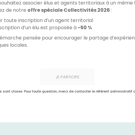
souhaitez associer élus et agents territoriaux à un même
tez de notre
offre spéciale Collectivités 2026
:
r toute inscription d’un agent territorial
nscription d’un élu est proposée à
-50 %
émarche pensée pour encourager le partage d’expériences
ues locales.
JE PARTICIPE
ns sont closes. Pour toute question, merci de contacter le référent administratif 