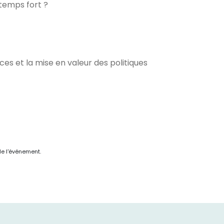
 temps fort ?
 et la mise en valeur des politiques
de l'événement.