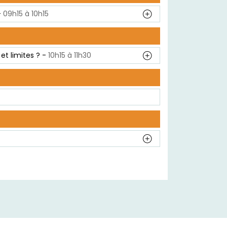
-
09h15 à 10h15
et limites ? -
10h15 à 11h30