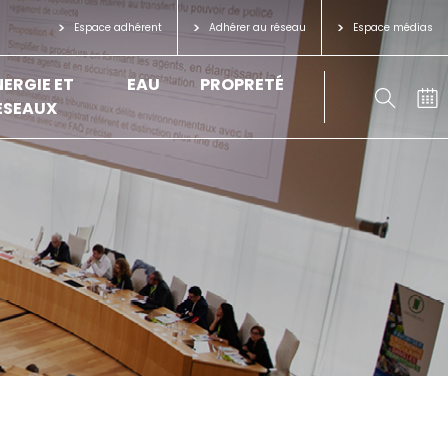
Espace adhérent
Adhérer au réseau
Espace médias
NERGIE ET
EAU
PROPRETÉ
ÉSEAUX