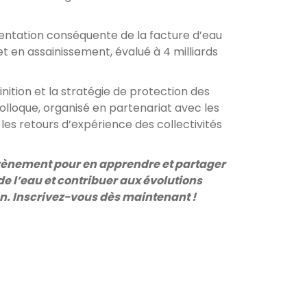
mentation conséquente de la facture d’eau
t en assainissement, évalué à 4 milliards
finition et la stratégie de protection des
olloque, organisé en partenariat avec les
les retours d’expérience des collectivités
 évènement pour en apprendre et partager
de l’eau et contribuer aux évolutions
on. Inscrivez-vous dès maintenant !