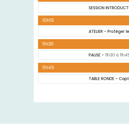
SESSION INTRODUCTIVE
10h15
ATELIER - Protéger l
11h30
PAUSE -
11h30 à 11h4
11h45
TABLE RONDE - Captag