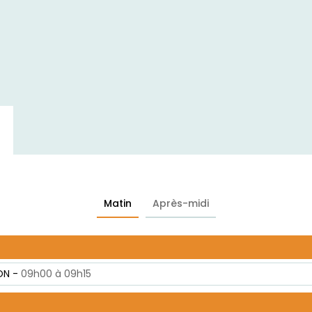
Matin
Après-midi
ON -
09h00 à 09h15