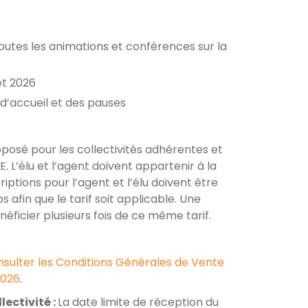
 toutes les animations et conférences sur la
let 2026
’accueil et des pauses
oposé pour les collectivités adhérentes et
L’élu et l’agent doivent appartenir à la
riptions pour l’agent et l’élu doivent être
fin que le tarif soit applicable. Une
éficier plusieurs fois de ce même tarif.
sulter les Conditions Générales de Vente
2026
.
lectivité :
La date limite de réception du