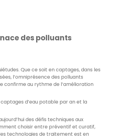
menace des polluants
uiétudes. Que ce soit en captages, dans les
sées, l’omniprésence des polluants
 se confirme au rythme de l’amélioration
00 captages d’eau potable par an et la
aujourd’hui des défis techniques aux
mment choisir entre préventif et curatif,
 les technologies de traitement est en