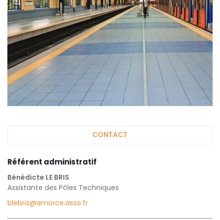
CONTACT
Référent administratif
Bénédicte LE BRIS
Assistante des Pôles Techniques
blebris@amorce.asso.fr