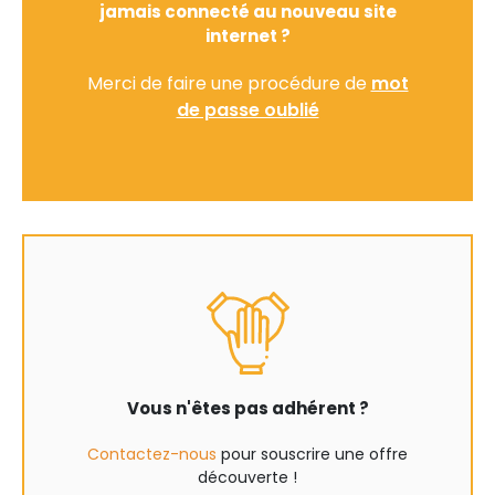
jamais connecté au nouveau site
internet ?
Merci de faire une procédure de
mot
de passe oublié
Vous n'êtes pas adhérent ?
Contactez-nous
pour souscrire une offre
découverte !