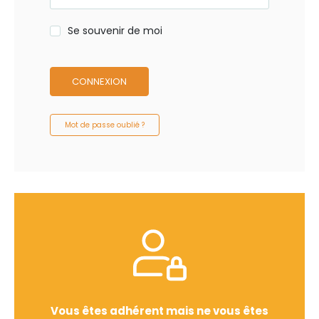
Se souvenir de moi
CONNEXION
Mot de passe oublié ?
Vous êtes adhérent mais ne vous êtes