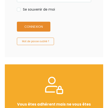
Se souvenir de moi
CONNEXION
Mot de passe oublié ?
Vous êtes adhérent mais ne vous êtes