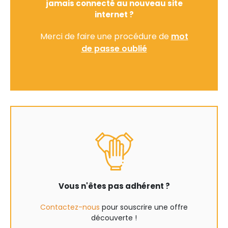
jamais connecté au nouveau site
internet ?
Merci de faire une procédure de
mot
de passe oublié
Vous n'êtes pas adhérent ?
Contactez-nous
pour souscrire une offre
découverte !