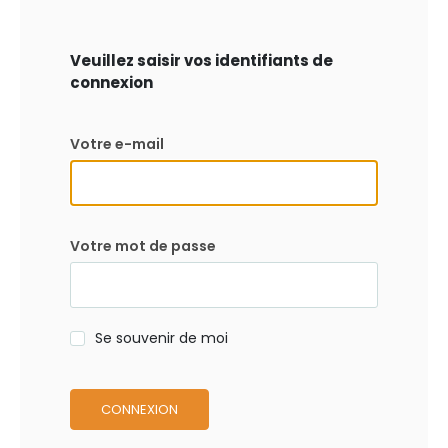
Veuillez saisir vos identifiants de
connexion
Votre e-mail
Votre mot de passe
Se souvenir de moi
CONNEXION