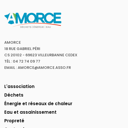
AMORCE
18 RUE GABRIEL PÉRI
CS 20102 - 69623 VILLEURBANNE CEDEX
TÉL : 04 72 74 09 77
EMAIL : AMORCE@AMORCE.ASSO.FR
L'association
Déchets
Énergie et réseaux de chaleur
Eau et assainissement
Propreté