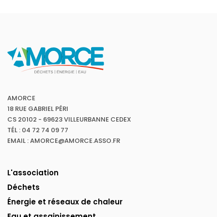
AMORCE
18 RUE GABRIEL PÉRI
CS 20102 - 69623 VILLEURBANNE CEDEX
TÉL : 04 72 74 09 77
EMAIL : AMORCE@AMORCE.ASSO.FR
L'association
Déchets
Énergie et réseaux de chaleur
Eau et assainissement