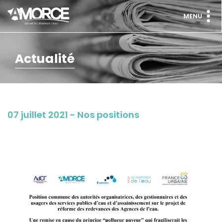
MENU
Actualité
07 juillet 2021 - Nos positions