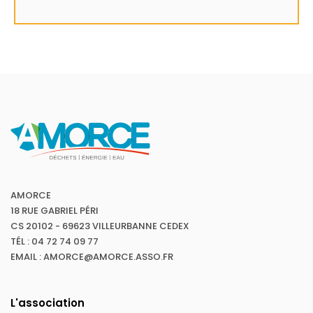
AMORCE
18 RUE GABRIEL PÉRI
CS 20102 - 69623 VILLEURBANNE CEDEX
TÉL : 04 72 74 09 77
EMAIL : AMORCE@AMORCE.ASSO.FR
L'association