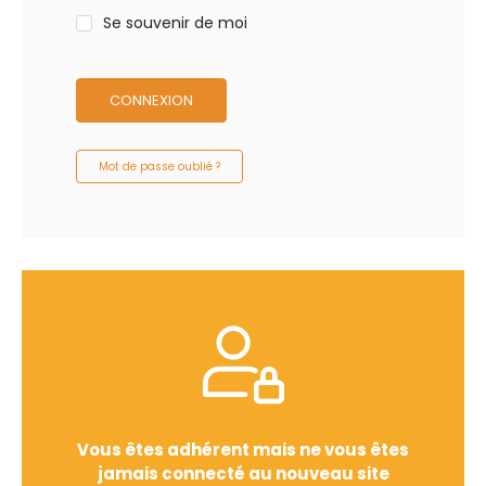
Se souvenir de moi
CONNEXION
Mot de passe oublié ?
Vous êtes adhérent mais ne vous êtes
jamais connecté au nouveau site