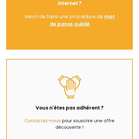
internet ?
Merci de faire une procédure de
mot
de passe oublié
Vous n'êtes pas adhérent ?
Contactez-nous
pour souscrire une offre
découverte !