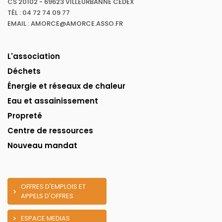
CS 20102 - 69623 VILLEURBANNE CEDEX
TÉL : 04 72 74 09 77
EMAIL : AMORCE@AMORCE.ASSO.FR
L'association
Déchets
Énergie et réseaux de chaleur
Eau et assainissement
Propreté
Centre de ressources
Nouveau mandat
OFFRES D'EMPLOIS ET
APPELS D'OFFRES
ESPACE MEDIAS