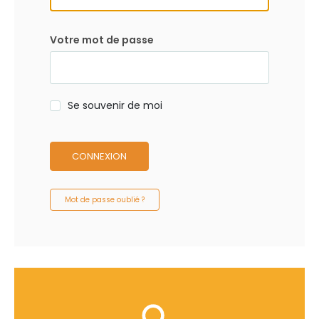
Votre mot de passe
Se souvenir de moi
CONNEXION
Mot de passe oublié ?