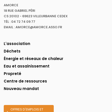
AMORCE
18 RUE GABRIEL PÉRI
CS 20102 - 69623 VILLEURBANNE CEDEX
TÉL : 04 72 74 09 77
EMAIL : AMORCE@AMORCE.ASSO.FR
L'association
Déchets
Énergie et réseaux de chaleur
Eau et assainissement
Propreté
Centre de ressources
Nouveau mandat
OFFRES D'EMPLOIS ET