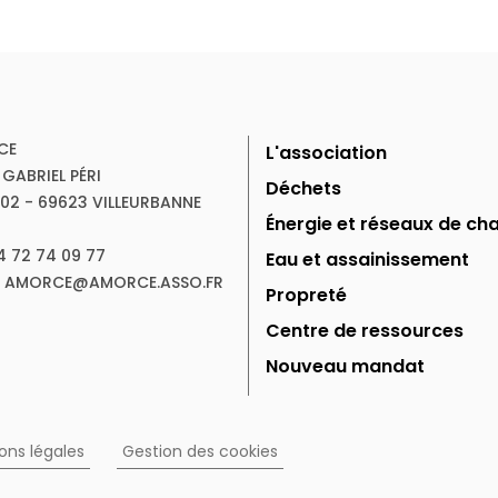
CE
L'association
 GABRIEL PÉRI
Déchets
102 - 69623 VILLEURBANNE
Énergie et réseaux de cha
04 72 74 09 77
Eau et assainissement
 : AMORCE@AMORCE.ASSO.FR
Propreté
Centre de ressources
Nouveau mandat
ons légales
Gestion des cookies