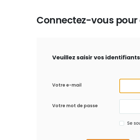
Connectez-vous pour d
Veuillez saisir vos identifian
Votre e-mail
Votre mot de passe
Se so