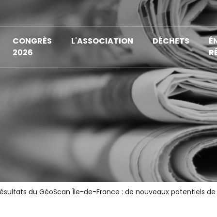
CONGRÈS
L'ASSOCIATION
DÉCHETS
É
2026
R
ésultats du GéoScan Île-de-France : de nouveaux potentiels de 