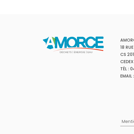
AMOR
18 RUE
CS 20
CEDEX
TÉL : 
EMAIL
Menti