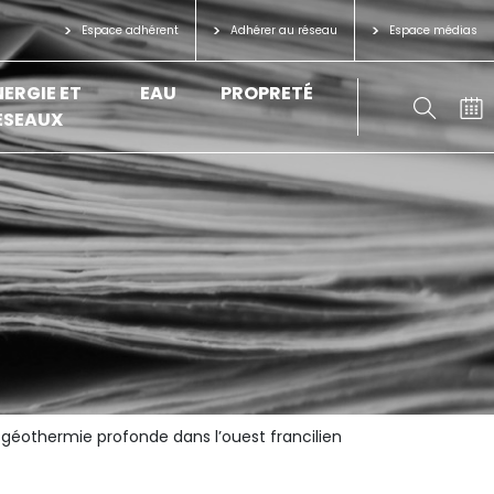
Espace adhérent
Adhérer au réseau
Espace médias
NERGIE ET
EAU
PROPRETÉ
ÉSEAUX
géothermie profonde dans l’ouest francilien