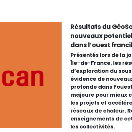
Résultats du GéoSc
nouveaux potentie
dans l’ouest franci
Présentés lors de la 
Île-de-France, les ré
d’exploration du sous-
évidence de nouveaux
profonde dans l’ouest
majeure pour mieux co
les projets et accélér
réseaux de chaleur. R
enseignements de cet
les collectivités.