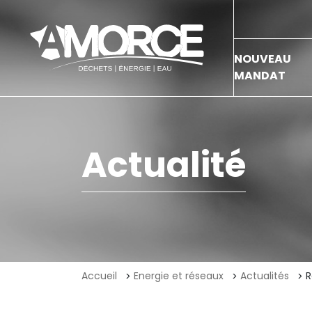
NOUVEAU
MANDAT
Actualité
Accueil
Energie et réseaux
Actualités
R