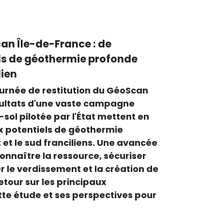
an Île-de-France : de
ls de géothermie profonde
lien
journée de restitution du GéoScan
sultats d'une vaste campagne
sol pilotée par l'État mettent en
 potentiels de géothermie
 et le sud franciliens. Une avancée
nnaître la ressource, sécuriser
er le verdissement et la création de
etour sur les principaux
te étude et ses perspectives pour