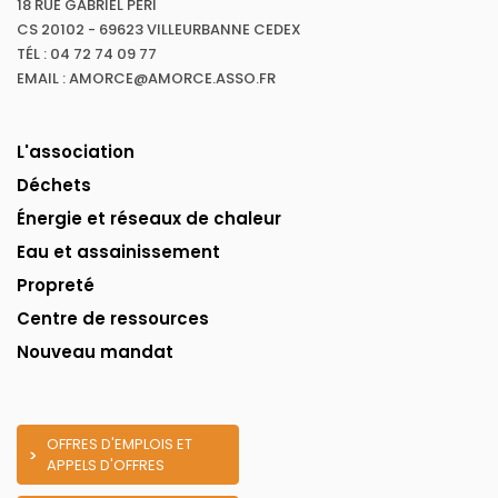
18 RUE GABRIEL PÉRI
CS 20102 - 69623 VILLEURBANNE CEDEX
TÉL : 04 72 74 09 77
EMAIL : AMORCE@AMORCE.ASSO.FR
L'association
Déchets
Énergie et réseaux de chaleur
Eau et assainissement
Propreté
Centre de ressources
Nouveau mandat
OFFRES D'EMPLOIS ET
APPELS D'OFFRES