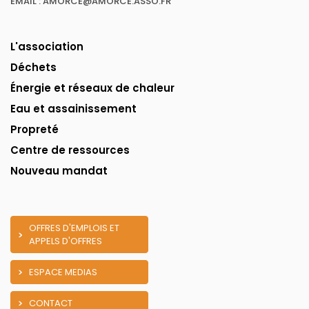
EMAIL : AMORCE@AMORCE.ASSO.FR
L'association
Déchets
Énergie et réseaux de chaleur
Eau et assainissement
Propreté
Centre de ressources
Nouveau mandat
OFFRES D'EMPLOIS ET
APPELS D'OFFRES
ESPACE MEDIAS
CONTACT