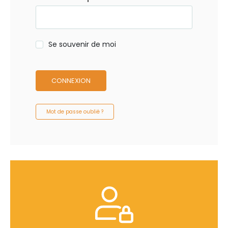
Se souvenir de moi
CONNEXION
Mot de passe oublié ?