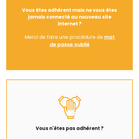
Vous êtes adhérent mais ne vous êtes
jamais connecté au nouveau site
internet ?
Merci de faire une procédure de
mot
de passe oublié
Vous n'êtes pas adhérent ?