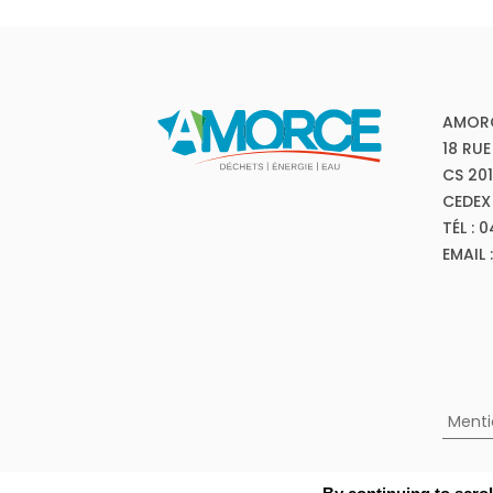
AMOR
18 RUE
CS 20
CEDEX
TÉL : 
EMAIL
Menti