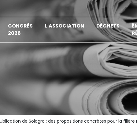
CONGRÈS
L'ASSOCIATION
DÉCHETS
É
2026
R
ublication de Solagro : des propositions concrètes pour la filièr