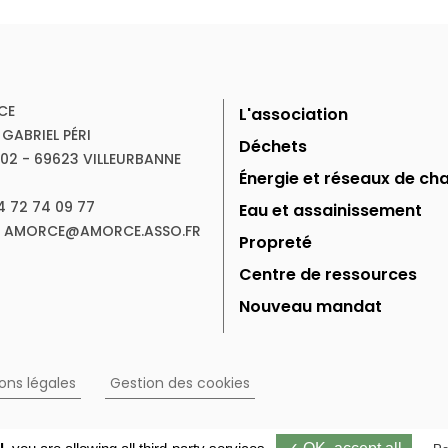
CE
L'association
 GABRIEL PÉRI
Déchets
102 - 69623 VILLEURBANNE
Énergie et réseaux de cha
04 72 74 09 77
Eau et assainissement
 : AMORCE@AMORCE.ASSO.FR
Propreté
Centre de ressources
Nouveau mandat
ons légales
Gestion des cookies