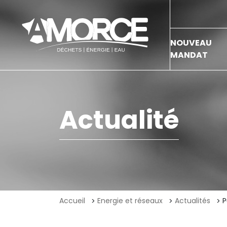
NOUVEAU
MANDAT
Actualité
Accueil
Energie et réseaux
Actualités
P