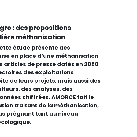
gro : des propositions
ilière méthanisation
cette étude présente des
mise en place d’une méthanisation
s articles de presse datés en 2050
ajectoires des exploitations
site de leurs projets, mais aussi des
teurs, des analyses, des
données chiffrées. AMORCE fait le
ation traitant de la méthanisation,
lus prégnant tant au niveau
cologique.