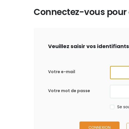
Connectez-vous pour d
Veuillez saisir vos identifian
Votre e-mail
Votre mot de passe
Se so
CONNEXION