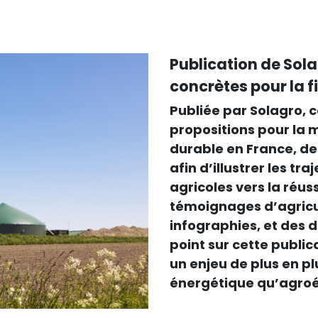
Publication de Sola
concrètes pour la f
Publiée par Solagro, 
propositions pour la 
durable en France, de
afin d’illustrer les tr
agricoles vers la réus
témoignages d’agricul
infographies, et des 
point sur cette public
un enjeu de plus en p
énergétique qu’agroé