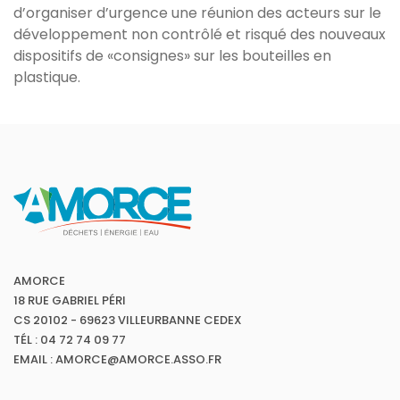
d’organiser d’urgence une réunion des acteurs sur le
développement non contrôlé et risqué des nouveaux
dispositifs de «consignes» sur les bouteilles en
plastique.
AMORCE
18 RUE GABRIEL PÉRI
CS 20102 - 69623 VILLEURBANNE CEDEX
TÉL : 04 72 74 09 77
EMAIL : AMORCE@AMORCE.ASSO.FR