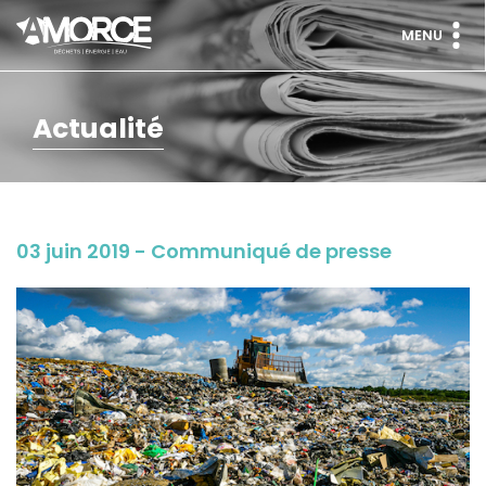
MENU
Actualité
03 juin 2019 - Communiqué de presse