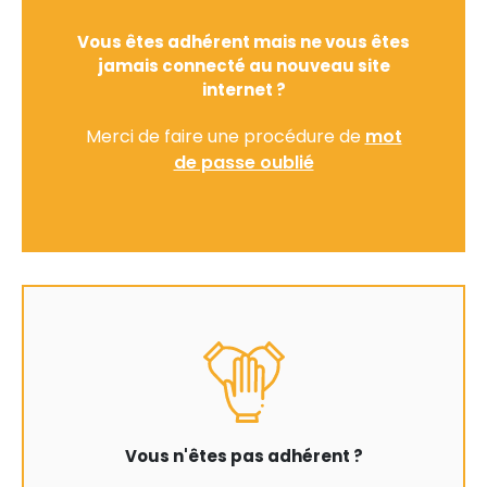
Vous êtes adhérent mais ne vous êtes
jamais connecté au nouveau site
internet ?
Merci de faire une procédure de
mot
de passe oublié
Vous n'êtes pas adhérent ?