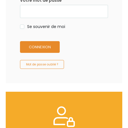
Votre mot de passe
Se souvenir de moi
CONNEXION
Mot de passe oublié ?