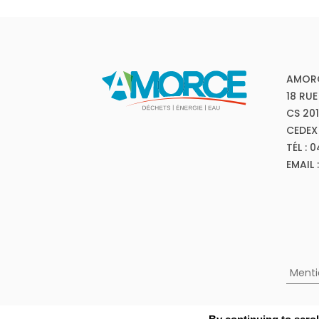
AMOR
18 RUE
CS 20
CEDEX
TÉL : 
EMAIL
Menti