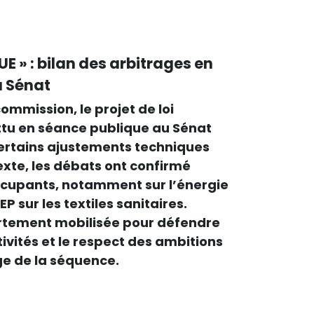
UE » : bilan des arbitrages en
u Sénat
ommission, le projet de loi
tu en séance publique au Sénat
i certains ajustements techniques
exte, les débats ont confirmé
ccupants, notamment sur l’énergie
EP sur les textiles sanitaires.
rtement mobilisée pour défendre
tivités et le respect des ambitions
ge de la séquence.