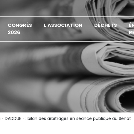
CONGRÈS
L'ASSOCIATION
DÉCHETS
É
2026
R
oi « DADDUE » : bilan des arbitrages en séance publique au Sénat