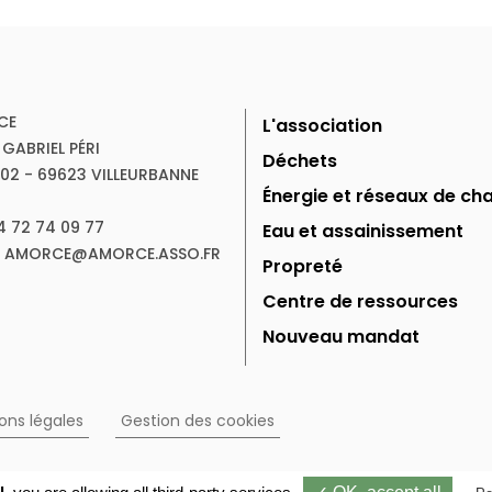
CE
L'association
 GABRIEL PÉRI
Déchets
102 - 69623 VILLEURBANNE
Énergie et réseaux de cha
04 72 74 09 77
Eau et assainissement
 : AMORCE@AMORCE.ASSO.FR
Propreté
Centre de ressources
Nouveau mandat
ons légales
Gestion des cookies