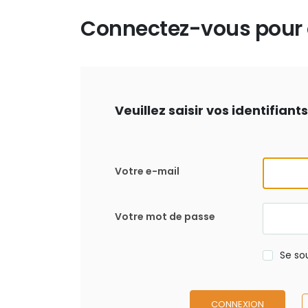
Connectez-vous pour d
Veuillez saisir vos identifian
Votre e-mail
Votre mot de passe
Se so
CONNEXION