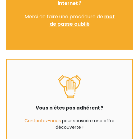
internet ?
Merci de faire une procédure de
mot
de passe oublié
Vous n'êtes pas adhérent ?
Contactez-nous
pour souscrire une offre
découverte !