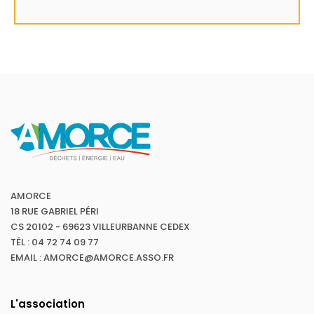
AMORCE
18 RUE GABRIEL PÉRI
CS 20102 - 69623 VILLEURBANNE CEDEX
TÉL : 04 72 74 09 77
EMAIL : AMORCE@AMORCE.ASSO.FR
L'association