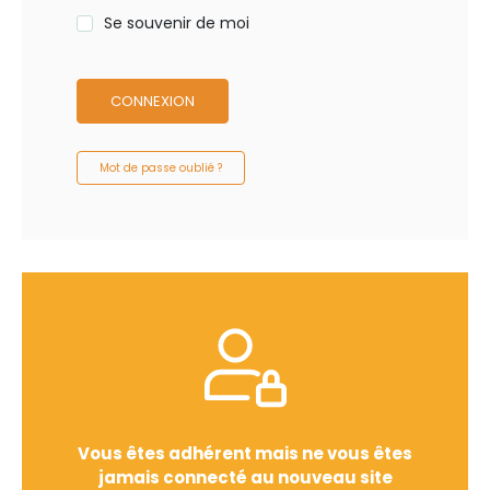
Se souvenir de moi
CONNEXION
Mot de passe oublié ?
Vous êtes adhérent mais ne vous êtes
jamais connecté au nouveau site